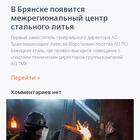
В Брянске появится
межрегиональный центр
стального литья
Первый заместитель генерального директора АО
Трансмашхолдинг Алексей Воротилкин посетил АО ПО
Бежицкая сталь, где провел выездное совещание с
участием технических директоров группы компаний
АО ТМХ.
Перейти »
Комментариев нет