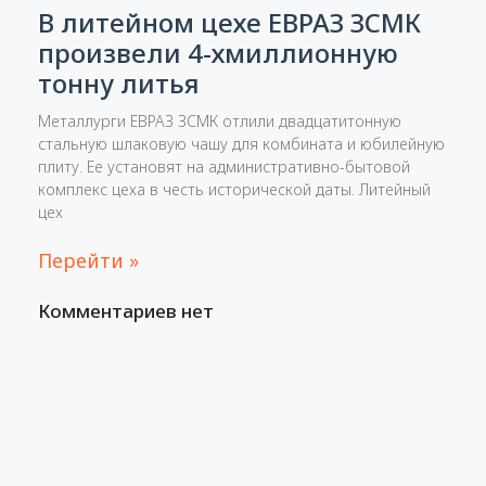
В литейном цехе ЕВРАЗ ЗСМК
произвели 4-хмиллионную
тонну литья
Металлурги ЕВРАЗ ЗСМК отлили двадцатитонную
стальную шлаковую чашу для комбината и юбилейную
плиту. Ее установят на административно-бытовой
комплекс цеха в честь исторической даты. Литейный
цех
Перейти »
Комментариев нет