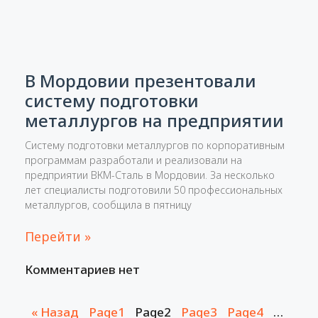
В Мордовии презентовали
систему подготовки
металлургов на предприятии
Систему подготовки металлургов по корпоративным
программам разработали и реализовали на
предприятии ВКМ-Сталь в Мордовии. За несколько
лет специалисты подготовили 50 профессиональных
металлургов, сообщила в пятницу
Перейти »
Комментариев нет
« Назад
Page
1
Page
2
Page
3
Page
4
…