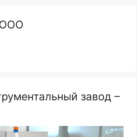
 ООО
рументальный завод –