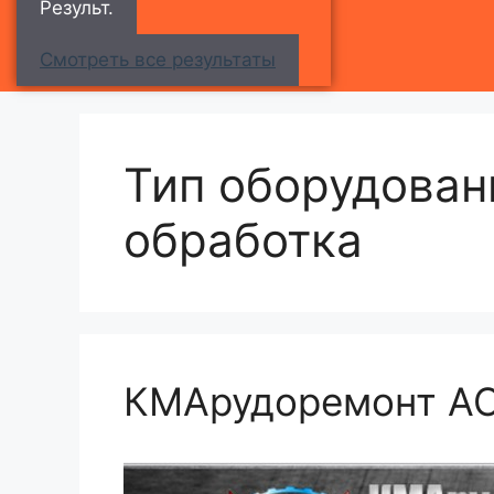
Результ.
Смотреть все результаты
Тип оборудован
обработка
КМАрудоремонт А