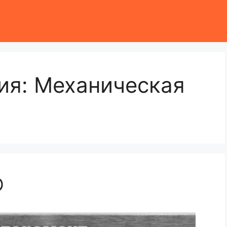
ия:
Механическая
О