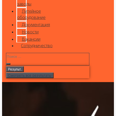
заводы
Литейное
оборудование
Документация
Новости
Вакансии
Сотрудничество
Результ.
Смотреть все результаты