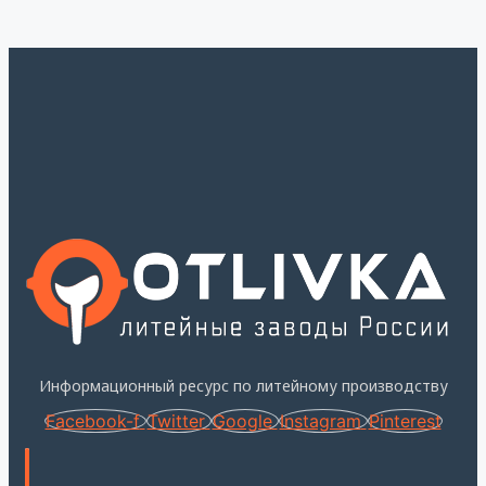
Информационный ресурс по литейному производству
Facebook-f
Twitter
Google
Instagram
Pinterest