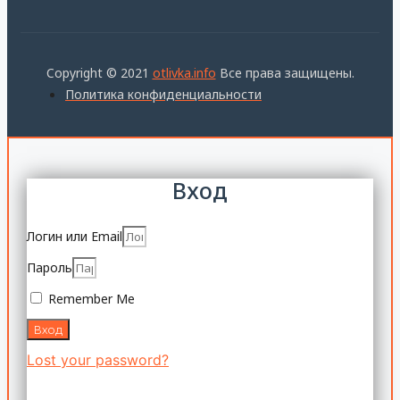
Copyright © 2021
otlivka.info
Все права защищены.
Политика конфиденциальности
Вход
Логин или Email
Пароль
Remember Me
Вход
Lost your password?