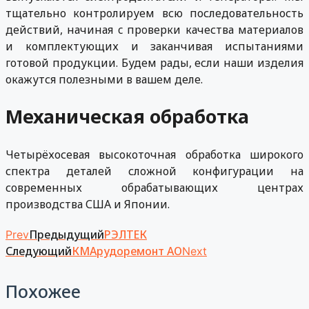
тщательно контролируем всю последовательность
действий, начиная c проверки качества материалов
и комплектующих и заканчивая испытаниями
готовой продукции. Будем рады, если наши изделия
окажутся полезными в вашем деле.
Механическая обработка
Четырёхосевая высокоточная обработка широкого
спектра деталей сложной конфигурации на
современных обрабатывающих центрах
производства США и Японии.
Предыдущий
РЭЛТЕК
Prev
Следующий
КМАрудоремонт АО
Next
Похожее