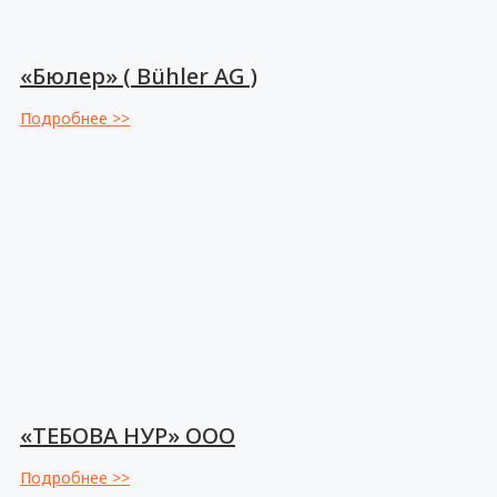
«Бюлер» ( Bühler AG )
Подробнее >>
«ТЕБОВА НУР» ООО
Подробнее >>