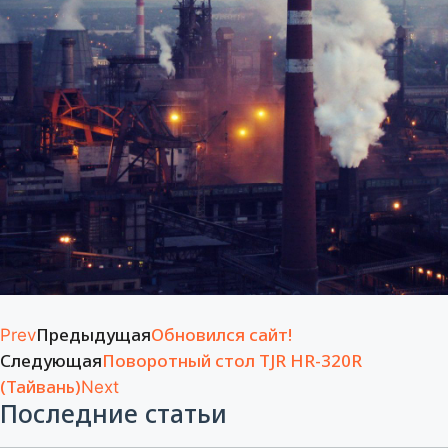
Предыдущая
Обновился сайт!
Prev
Следующая
Поворотный стол TJR HR-320R
(Тайвань)
Next
Последние статьи