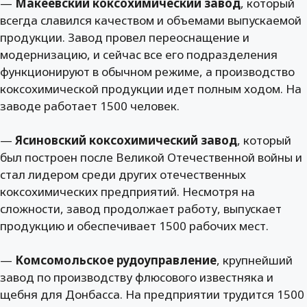
—
Макеевский коксохимический завод
, который
всегда славился качеством и объемами выпускаемой
продукции. Завод провел переоснащение и
модернизацию, и сейчас все его подразделения
функционируют в обычном режиме, а производство
коксохимической продукции идет полным ходом. На
заводе работает 1500 человек.
—
Ясиновский коксохимический завод
, который
был построен после Великой Отечественной войны и
стал лидером среди других отечественных
коксохимических предприятий. Несмотря на
сложности, завод продолжает работу, выпускает
продукцию и обеспечивает 1500 рабочих мест.
—
Комсомольское рудоуправление
, крупнейший
завод по производству флюсового известняка и
щебня для Донбасса. На предприятии трудится 1500