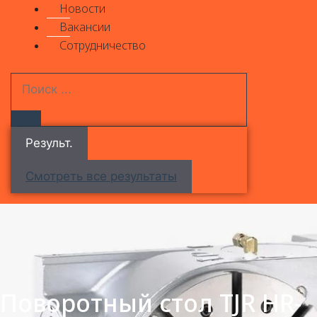
Новости
Вакансии
Сотрудничество
Результ.
Смотреть все результаты
Поворотный стол TJR HR-