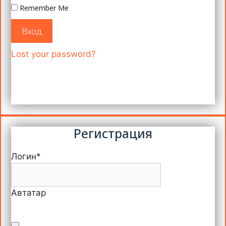
Remember Me
Вход
Lost your password?
Регистрация
Логин
*
Автатар