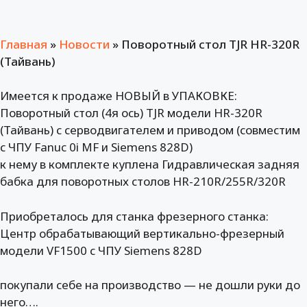
Главная
»
Новости
»
Поворотный стол TJR HR-320R
(Тайвань)
Имеется к продаже НОВЫЙ в УПАКОВКЕ:
Поворотный стол (4я ось) TJR модели HR-320R
(Тайвань) с серводвигателем и приводом (совместим
с ЧПУ Fanuc 0i MF и Siemens 828D)
к нему в комплекте куплена Гидравлическая задняя
бабка для поворотных столов HR-210R/255R/320R
Приобреталось для станка фрезерного станка:
Центр обрабатывающий вертикально-фрезерный
модели VF1500 с ЧПУ Siemens 828D
покупали себе на производство — не дошли руки до
него….