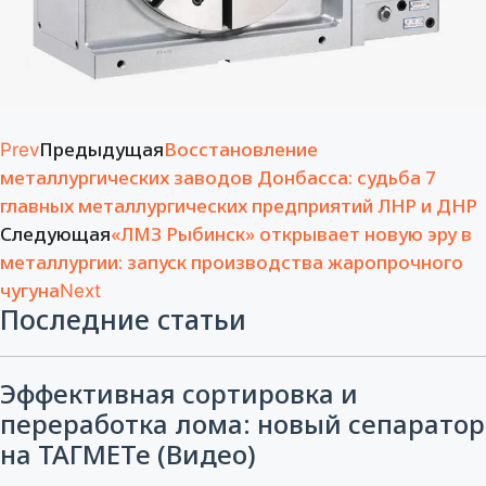
Предыдущая
Восстановление
Prev
металлургических заводов Донбасса: судьба 7
главных металлургических предприятий ЛНР и ДНР
Следующая
«ЛМЗ Рыбинск» открывает новую эру в
металлургии: запуск производства жаропрочного
чугуна
Next
Последние статьи
Эффективная сортировка и
переработка лома: новый сепаратор
на ТАГМЕТе (Видео)