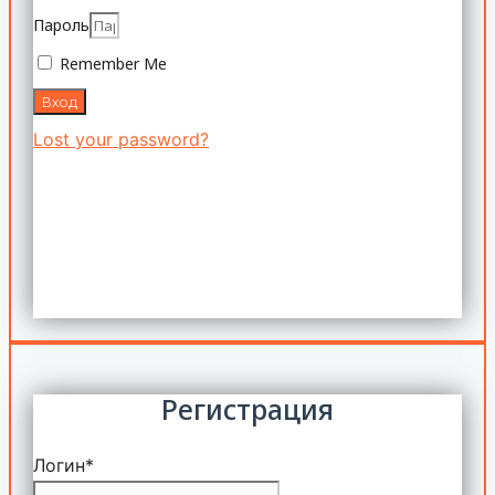
Пароль
Remember Me
Вход
Lost your password?
Регистрация
Логин
*