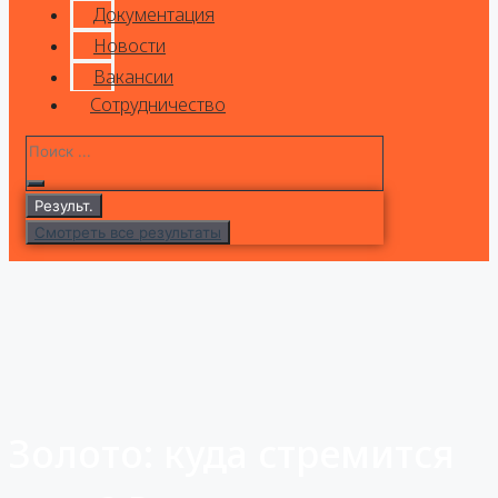
Документация
Новости
Вакансии
Сотрудничество
Результ.
Смотреть все результаты
Золото: куда стремится