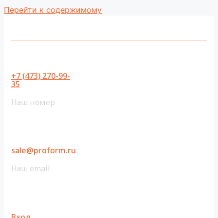
Перейти к содержимому
+7 (473) 270-99-
35
Наш номер
sale@proform.ru
Наш email
Вход