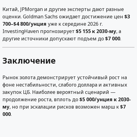
Китай, JPMorgan и другие эксперты дают разные
оценки. Goldman Sachs ожидает достижение цен
$3
700–$4 800/унция
уже к середине 2026 г.
InvestingHaven прогнозирует
$5 155 к 2030-му
, а
другие источники допускают подъем до
$7 000
.
Заключение
Рынок золота демонстрирует устойчивый рост на
фоне нестабильности, слабого доллара и активных
закупок ЦБ. Наиболее вероятный сценарий —
продолжение роста, вплоть до
$5 000/унция к 2030-
му
, но при эскалации рисков возможен марш к
$7
000
.