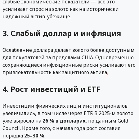
слабые экономические показатели — всё это
усиливает спрос на золото как на исторически
надёжный актив-убежище.
3. Слабый доллар и инфляция
Ослабление доллара делает золото более доступным
для покупателей за пределами США. Одновременно
сохраняющиеся инфляционные риски усиливают его
привлекательность как защитного актива
.
4. Рост инвестиций и ETF
Инвестиции физических лиц и институционалов
увеличились, в том числе через ETF. В 2025-м золото
уже выросло на
26 % в долларах
, по данным Gold
Council. Кроме того, с начала года рост составил
порядка
25–30 %
.