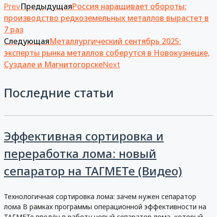
Предыдущая
Россия наращивает обороты:
Prev
производство редкоземельных металлов вырастет в
7 раз
Следующая
Металлургический сентябрь 2025:
эксперты рынка металлов соберутся в Новокузнецке,
Суздале и Магнитогорске
Next
Последние статьи
Эффективная сортировка и
переработка лома: новый
сепаратор на ТАГМЕТе (Видео)
Технологичная сортировка лома: зачем нужен сепаратор
лома В рамках программы операционной эффективности на
ТАГМЕТе введён в работу новый сепаратор лома, который