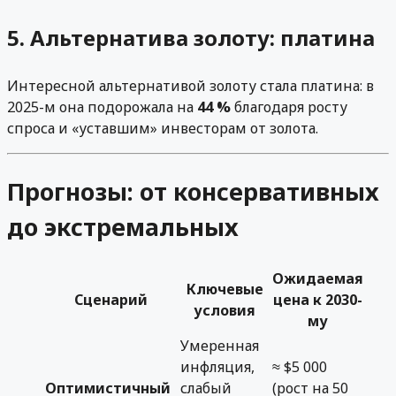
5. Альтернатива золоту: платина
Интересной альтернативой золоту стала платина: в
2025-м она подорожала на
44 %
благодаря росту
спроса и «уставшим» инвесторам от золота.
Прогнозы: от консервативных
до экстремальных
Ожидаемая
Ключевые
Сценарий
цена к 2030-
условия
му
Умеренная
инфляция,
≈ $5 000
Оптимистичный
слабый
(рост на 50