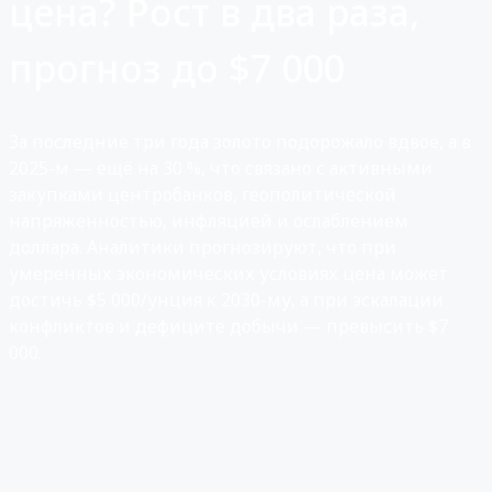
цена? Рост в два раза,
прогноз до $7 000
За последние три года золото подорожало вдвое, а в
2025-м — ещё на 30 %, что связано с активными
закупками центробанков, геополитической
напряжённостью, инфляцией и ослаблением
доллара. Аналитики прогнозируют, что при
умеренных экономических условиях цена может
достичь $5 000/унция к 2030-му, а при эскалации
конфликтов и дефиците добычи — превысить $7
000.