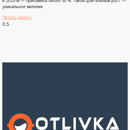
в 2025-м — прибавила около 30 %. Такой длительный рост —
уникальное явление
Читать далее »