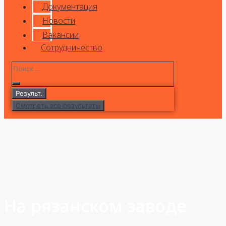
Документация
Новости
Вакансии
Сотрудничество
Результ.
Смотреть все результаты
На рязанском заводе