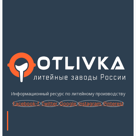
Информационный ресурс по литейному производству
Facebook-f
Twitter
Google
Instagram
Pinterest