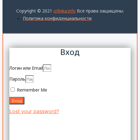
Copyright © 2021
otlivka.info
Все права защищены.
Политика конфиденциальности
Вход
Логин или Email
Пароль
Remember Me
Вход
Lost your password?