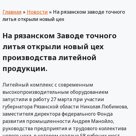
Главная
»
Новости
»
На рязанском заводе точного
литья открыли новый цех
На рязанском Заводе точного
литья открыли новый цех
производства литейной
продукции.
Литейный комплекс с современным
высокопроизводительным оборудованием
запустили в работу 27 марта при участии
губернатора Рязанской области Николая Любимова,
заместителя директора федерального Фонда
развития промышленности Андрея Манойло,
руководства предприятия и трудового коллектива
нового цеха, в котором создано 58 рабочих мест.