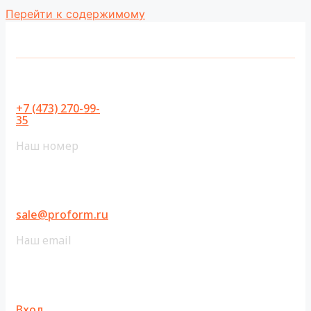
Перейти к содержимому
+7 (473) 270-99-
35
Наш номер
sale@proform.ru
Наш email
Вход