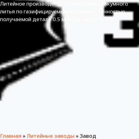
Литейное производство с технологией вакумного
литья по газифицируемым моделям с точностью
получаемой детали 0.5 мм и весом до 120 кг.
Главная
»
Литейные заводы
»
Завод