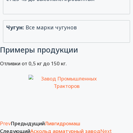
Чугун:
Все марки чугунов
Примеры продукции
Отливки от 0,5 кг до 150 кг.
Предыдущий
Ливгидромаш
Prev
Следующий
Аскольд арматурный завод
Next