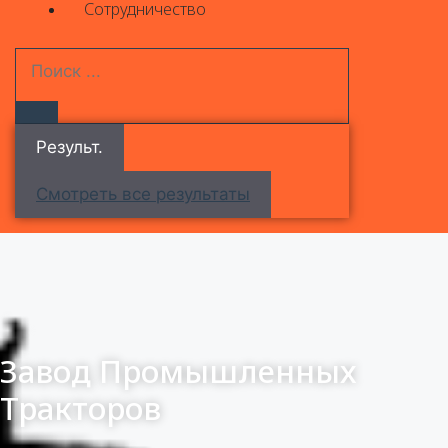
Сотрудничество
Результ.
Смотреть все результаты
Завод Промышленных
Тракторов