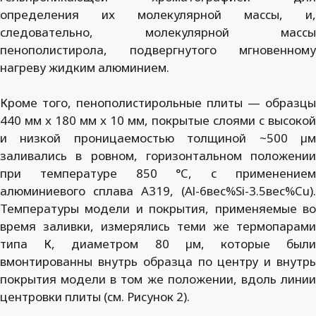
определения их молекулярной массы, и,
следовательно, молекулярной массы
пенополистирола, подвергнутого мгновенному
нагреву жидким алюминием.
Кроме того, пенополистирольные плиты — образцы
440 мм x 180 мм x 10 мм, покрытые слоями с высокой
и низкой проницаемостью толщиной ~500 µм
заливались в ровном, горизонтальном положении
при температуре 850 °C, с применением
алюминиевого сплава A319, (Al-6вес%Si-3.5вес%Cu).
Температуры модели и покрытия, применяемые во
время заливки, измерялись теми же термопарами
типа К, диаметром 80 µм, которые были
вмонтированны внутрь образца по центру и внутрь
покрытия модели в том же положении, вдоль линии
центровки плиты (см. Рисунок 2).