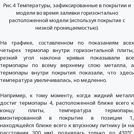
Рис.4 Температуры, зафиксированные в покрытии и
модели во время заливки горизонтально
расположенной модели (используя покрытие с
низкой проницаемостью).
На графике, составленном по показаниям всех
четырех термопар внутри горизонтальной плиты,
резкий угол наклона кривых показывали все
термопары по всему верхнему слою металла, а
термопары внутри покрытия показали, что здесь
температура увеличивалась, но медленно.
Например, к тому моменту, когда жидкий металл
достиг термопары 4, расположенной ближе всего к
концу плиты, температура термопары,
вмонтированной в покрытие в позиции 1,
находящейся ближе всего к впускному литнику (и на
расстоянии 300 мм), поднялась только до 430°C.