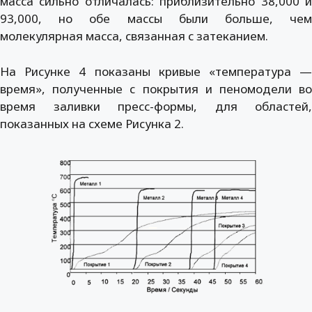
масса сильно отличалась: приблизительно 38,000 и
93,000, но обе массы были больше, чем
молекулярная масса, связанная с затеканием.
На Рисунке 4 показаны кривые «температура —
время», полученные с покрытия и пеномодели во
время заливки пресс-формы, для областей,
показанных на схеме Рисунка 2.