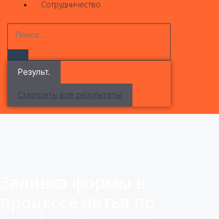
Сотрудничество
Результ.
Смотреть все результаты
Заливка формы в
процессе литья по