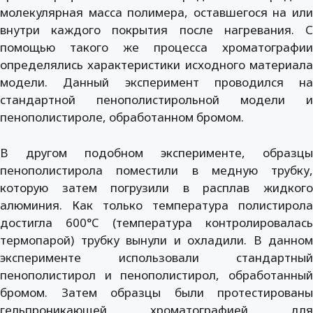
молекулярная масса полимера, оставшегося на или
внутри каждого покрытия после нагревания. С
помощью такого же процесса хроматографии
определялись характеристики исходного материала
модели. Данный эксперимент проводился на
стандартной пенополистирольной модели и
пенополистироле, обработанном бромом.
В другом подобном эксперименте, образцы
пенополистирола поместили в медную трубку,
которую затем погрузили в расплав жидкого
алюминия. Как только температура полистирола
достигла 600°C (температура контролировалась
термопарой) трубку вынули и охладили. В данном
эксперименте использовали стандартный
пенополистирол и пенополистирол, обработанный
бромом. Затем образцы были протестированы
гельпроникающей хроматографией для