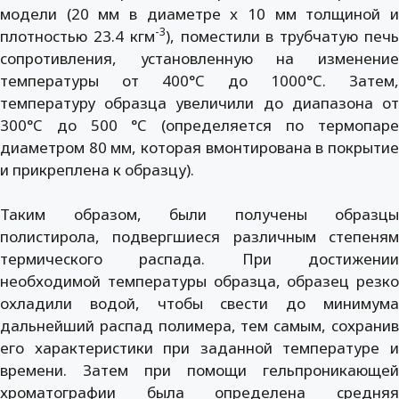
модели (20 мм в диаметре x 10 мм толщиной и
-3
плотностью 23.4 кгм
), поместили в трубчатую печ
сопротивления, установленную на изменение
температуры от 400°C до 1000°C. Затем,
температуру образца увеличили до диапазона от
300°C до 500 °C (определяется по термопаре
диаметром 80 мм, которая вмонтирована в покрытие
и прикреплена к образцу).
Таким образом, были получены образцы
полистирола, подвергшиеся различным степеням
термического распада. При достижении
необходимой температуры образца, образец резко
охладили водой, чтобы свести до минимума
дальнейший распад полимера, тем самым, сохранив
его характеристики при заданной температуре и
времени. Затем при помощи гельпроникающей
хроматографии была определена средняя