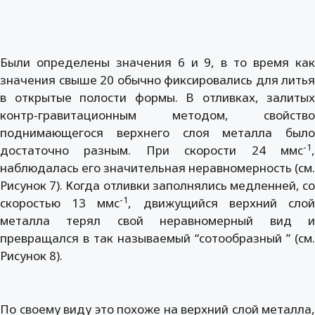
Были определены значения 6 и 9, в то время как
значения свыше 20 обычно фиксировались для литья
в открытые полости формы. В отливках, залитых
контр-гравитационным методом, свойство
поднимающегося верхнего слоя металла было
-1
достаточно разным. При скорости 24 ммс
,
наблюдалась его значительная неравномерность (см.
Рисунок 7). Когда отливки заполнялись медленней, со
-1
скоростью 13 ммс
, движущийся верхний сло
металла терял свой неравномерный вид и
превращался в так называемый “сотообразный ” (см.
Рисунок 8).
По своему виду это похоже на верхний слой металла,