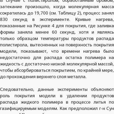
В случае с полистиролом, обработанным бромом,
затекание произошло, когда молекулярная масса
сократилась до 19,700 (см. Таблицу 2), процесс занял
830 секунд в эксперименте. Кривые нагрева,
показанные на Рисунке 4 для покрытия, где заливка
формы заняла менее 60 секунд, хотя и являясь
только образцом температуры продуктов распада
полистирола, вытесненных на поверхность покрытия
модели, показывают, что времени нагрева было
недостаточно для распада остатка полимера на
жидкость с достаточно низкой молекулярной массой,
чтобы абсорбироваться покрытием, по крайней мере,
до прохождения верхнего слоя металла.
Следовательно, данные эксперименты объясняют
роль покрытия модели в удалении продуктов
распада жидкого полимера в процессе литья по
газифицируемым моделям. Как предположил г-н Сун