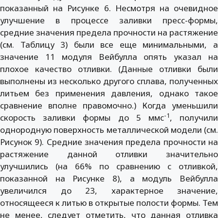
показанный на Рисунке 6. Несмотря на очевидное
улучшение в процессе заливки пресс-формы,
средние значения предела прочности на растяжение
(см. Таблицу 3) были все еще минимальными, а
значение 11 модуля Вейбулла опять указал на
плохое качество отливки. (Данные отливки были
выполнены из несколько другого сплава, полученных
литьем без применения давления, однако такое
сравнение вполне правомочно.) Когда уменьшили
-1
скорость заливки формы до 5 ммс
, получил
однородную поверхность металлической модели (см.
Рисунок 9). Средние значения предела прочности на
растяжение данной отливки значительно
улучшились (на 66% по сравнению с отливкой,
показанной на Рисунке 8), а модуль Вейбулла
увеличился до 23, характерное значение,
относящееся к литью в открытые полости формы. Тем
не менее, следует отметить, что данная отливка