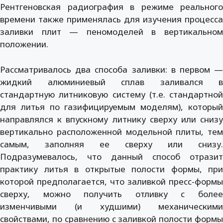
Рентгеновская радиография в режиме реального
времени также применялась для изучения процесса
заливки плит — пеномоделей в вертикальном
положении.
Рассматривалось два способа заливки: в первом —
жидкий алюминиевый сплав заливался в
стандартную литниковую систему (т.е. стандартной
для литья по газифицируемым моделям), который
направлялся к впускному литнику сверху или снизу
вертикально расположенной модельной плиты, тем
самым, заполняя ее сверху или снизу.
Подразумевалось, что данный способ отразит
практику литья в открытые полости формы, при
которой предполагается, что заливкой пресс-формы
сверху, можно получить отливку с более
изменчивыми (и худшими) механическими
свойствами, по сравнению с заливкой полости формы