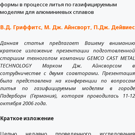
формы в процессе литья по газифицируемым
моделям для алюминиевых сплавов
В.Д. Гриффитс, M. Дж. Айнсворт, П.Дж. Дейвиес
Данная статья предлагает Вашему вниманию
краткое изложение презентации подготовленной
старшим техноголом компании
GEMCO
CAST
META
TECHNOLOGY
Марком Дж. Айнсворсом в
сотрудничестве с двумя соавторами. Презентация
была представлена на конференции по вопросам
литья по газифицируемым моделям в городе
Падерборн (Германия), которая проводилась 11-12
октября 2006 года.
Краткое изложение
Целью недавно проведенного исследования