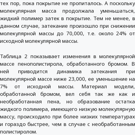
тех пор, пока покрытие не пропиталось. А поскольку
молекулярная масса продолжала уменьшаться,
жидкий полимер затек в покрытие. Тем не менее, в
данном случае, затекание произошло при снижении
молекулярной массы до 70,000, т.е. около 24% от
исходной молекулярной массы.
Таблица 2 показывает изменения в молекулярной
массе пенополистирола, обработанного бромом. В
ней приводится динамика затекания при
молекулярной массе ниже 23,000, ее уменьшение на
7% от исходной массы. Материал модели,
обработанной бромом, вел себя так же как и
необработанная пена, но образование остатка
жидкого полимера, имеющего низкую молекулярную
массу, происходило при более низких температурах
и гораздо быстрее, чем в случае с необработанным
полистиролом.