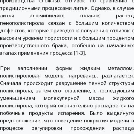
производства сложных отливок по сравнению с
традиционными процессами литья. Однако, в случае
литья алюминиевых сплавов, распад
пенополистирола связан с большим количеством
дефектов, которые приводят к получению отливок с
высоким уровнем пористости и с большим процентом
производственного брака, особенно на начальных
этапах применения процесса [1-3].
При заполнении формы жидким металлом,
полистироловая модель, нагреваясь, разлагается.
Сначала происходит разрушение пенной структуры
полистирола, затем его плавление, с последующим
уменьшением молекулярной массы жидкого
полистирола, который окончательно распадается на
побочные продукты испарения. Было выдвинуто
предположение, что поведение покрытия модели в
процессе регулировки прохождения распада