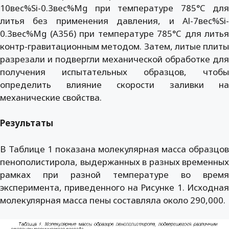
10вес%Si-0.3вес%Mg при температуре 785°C для
литья без применения давления, и Al-7вес%Si-
0.3вес%Mg (A356) при температуре 785°C для литья
контр-гравитационным методом. Затем, литые плиты
разрезали и подвергли механической обработке для
получения испытательных образцов, чтобы
определить влияние скорости заливки на
механические свойства.
Результаты
В Таблице 1 показана молекулярная масса образцов
пенополистирола, выдержанных в разных временных
рамках при разной температуре во время
эксперимента, приведенного на Рисунке 1. Исходная
молекулярная масса пены составляла около 290,000.