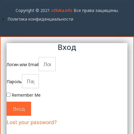
Copyright © 2021
otlivka.info
Все права защищены.
Политика конфиденциальности
Вход
Логин или Email
Пароль
Remember Me
Вход
Lost your password?