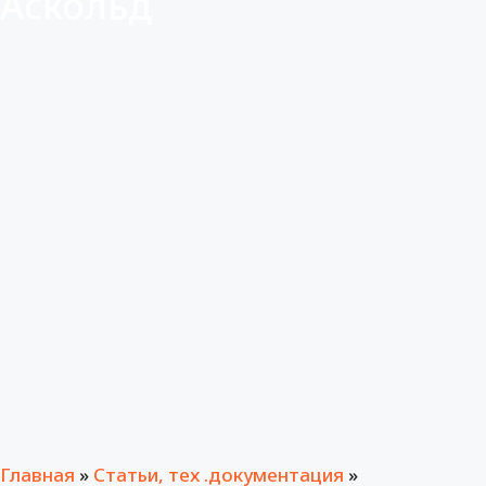
Аскольд
Главная
»
Статьи, тех .документация
»