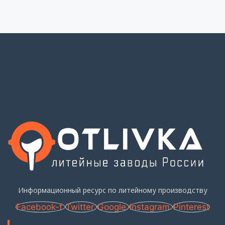
Информационный ресурс по литейному производству
Facebook-f
Twitter
Google
Instagram
Pinterest