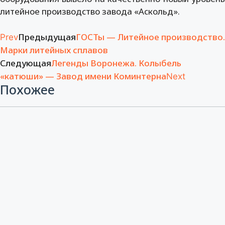
литейное производство завода «Аскольд».
Предыдущая
ГОСТы — Литейное производство.
Prev
Марки литейных сплавов
Следующая
Легенды Воронежа. Колыбель
«катюши» — Завод имени Коминтерна
Next
Похожее