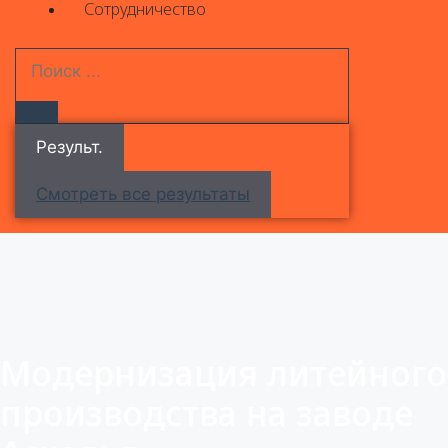
Сотрудничество
Результ.
Смотреть все результаты
Модернизация литейного
производства на заводе