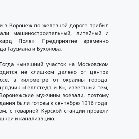
иги в Воронеж по железной дороге прибыл
вали машиностроительный, литейный и
ихард Поле». Предприятие временно
да Гаусмана и Бухонова.
 Тогда нынешний участок на Московском
ходится не слишком далеко от центра
се, в километре от окраины города.
ядчик «Геллстедт и К», известный тем,
 Воронежские мужчины воевали, поэтому
дания были готовы к сентябрю 1916 года.
м, с товарной Курской станции провели
ашней и канализацию.