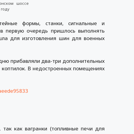
онском шоссе
 году
ейные формы, станки, сигнальные и
 в первую очередь пришлось выполнять
шла для изготовления шин для военных
 дню прибавляли два-три дополнительных
те коптилок. В недостроенных помещениях
так как вагранки (топливные печи для