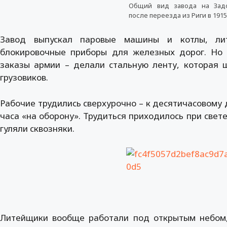
Общий вид завода на Зад
после переезда из Риги в 1915
Завод выпускал паровые машины и котлы, лит
блокировочные приборы для железных дорог. Но
заказы армии – делали стальную ленту, которая 
грузовиков.
Рабочие трудились сверхурочно – к десятичасовому
часа «на оборону». Трудиться приходилось при све
гуляли сквозняки.
Литейщики вообще работали под открытым небом, 