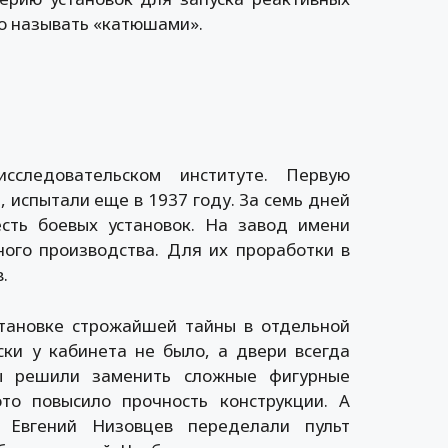
во называть «катюшами».
сследовательском институте. Первую
, испытали еще в 1937 году. За семь дней
сть боевых установок. На завод имени
ого производства. Для их проработки в
.
становке строжайшей тайны в отдельной
ки у кабинета не было, а двери всегда
ры решили заменить сложные фигурные
то повысило прочность конструкции. А
 Евгений Низовцев переделали пульт