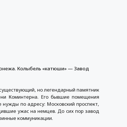
онежа. Колыбель «катюши» — Завод
есуществующий, но легендарный памятник
ени Коминтерна. Его бывшие помещения
е нужды по адресу: Московский проспект,
дившие ужас на немцев. До сих пор завод
аринные коммуникации.