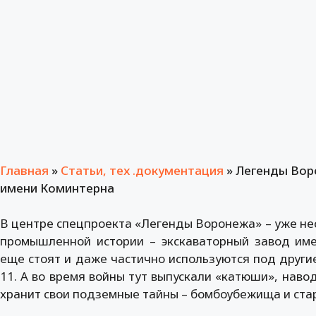
Главная
»
Статьи, тех .документация
»
Легенды Вор
имени Коминтерна
В центре спецпроекта «Легенды Воронежа» – уже н
промышленной истории – экскаваторный завод им
еще стоят и даже частично используются под други
11. А во время войны тут выпускали «катюши», наво
хранит свои подземные тайны – бомбоубежища и ст