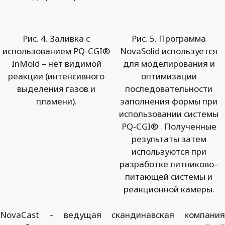
Рис. 4. Заливка с
Рис. 5. Программа
использованием PQ-CGI®
NovaSolid используется
InMold – нет видимой
для моделирования и
реакции (интенсивного
оптимизации
выделения газов и
последовательности
пламени).
заполнения формы при
использовании системы
PQ-CGI® . Полученные
результаты затем
используются при
разработке литниково–
питающей системы и
реакционной камеры.
NovaCast – ведущая скандинавская компания