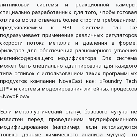
литниковой системы и реакционной камеры,
специально разработанных для того, чтобы готовая
отливка могла отвечать более строгим требованиям,
предъявляемым к ЧВГ. Система так же
подразумевает применение различных регуляторов
скорости потока металла и давления в форме,
фильтров для обеспечения равномерного усвоения
магнийсодержащего модификатора. Эта система
может быть специально адаптирована для каждого
типа отливок с использованием таких программных
продуктов компании NovaCast как: «Foundry Tech
III™» и системы моделирования литейных процессов
«NovaFlow».
Если металлургический статус базового чугуна не
известен перед проведением внутриформенного
модифицирования (например, если используются
только данные химического анализа чугуна), то