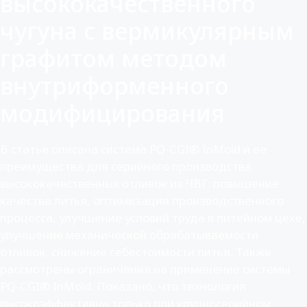
высококачественного
чугуна с вермикулярным
графитом методом
внутриформенного
модифицирования
В статье описана система PQ-CGI® InMold и ее
преимущества для серийного производства
высококачественных отливок из ЧВГ: повышение
качества литья, оптимизация производственного
процесса, улучшение условий труда в литейном цехе,
улучшение механической обрабатываемости
отливок, снижение себестоимости литья. Также
рассмотрены ограничения на применение системы
PQ-CGI® InMold. Показано, что технология
высокоэффективна только при крупносерийном