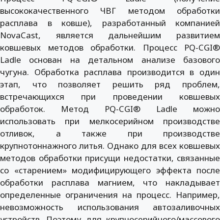
высококачественного ЧВГ методом обработки
расплава в ковше), разработанный компанией
NovaCast, является дальнейшим развитием
ковшевых методов обработки. Процесс PQ-CGI®
Ladle основан на детальном анализе базового
чугуна. Обработка расплава производится в один
этап, что позволяет решить ряд проблем,
встречающихся при проведении ковшевых
обработок. Метод PQ-CGI® Ladle можно
использовать при мелкосерийном производстве
отливок, а также при производстве
крупнотоннажного литья. Однако для всех ковшевых
методов обработки присущи недостатки, связанные
со «старением» модифицирующего эффекта после
обработки расплава магнием, что накладывает
определенные ограничения на процесс. Например,
невозможность использования автозаливочных
устройств. Поэтому для крупносерийного/массового