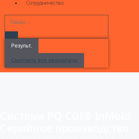
Сотрудничество
Результ.
Смотреть все результаты
Система PQ-CGI® InMold.
Серийное производство