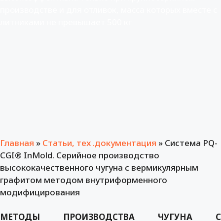
производстве и для отливок, масса которых вместе с
литниками не превышает 500 кг
Главная
»
Статьи, тех .документация
»
Система PQ-
CGI® InMold. Серийное производство
высококачественного чугуна с вермикулярным
графитом методом внутриформенного
модифицирования
МЕТОДЫ ПРОИЗВОДСТВА ЧУГУНА С