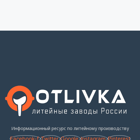
Информационный ресурс по литейному производству
Facebook-f
Twitter
Google
Instagram
Pinterest