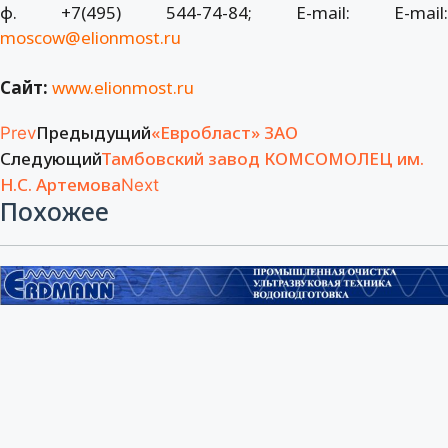
ф. +7(495) 544-74-84; E-mail: E-mail:
moscow@elionmost.ru
Сайт:
www.elionmost.ru
Предыдущий
«Евробласт» ЗАО
Prev
Следующий
Тамбовский завод КОМСОМОЛЕЦ им.
Н.С. Артемова
Next
Похожее