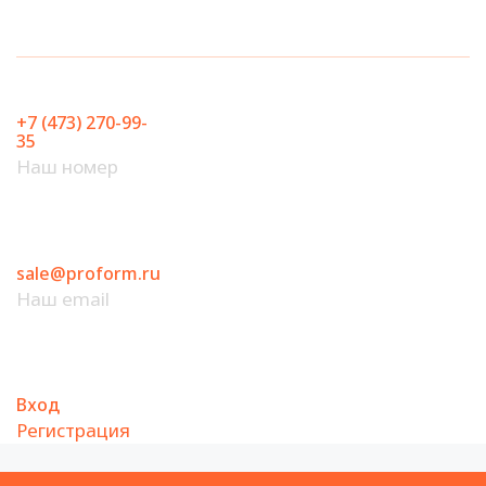
Перейти
к
содержимому
+7 (473) 270-99-
35
Наш номер
sale@proform.ru
Наш email
Вход
Регистрация