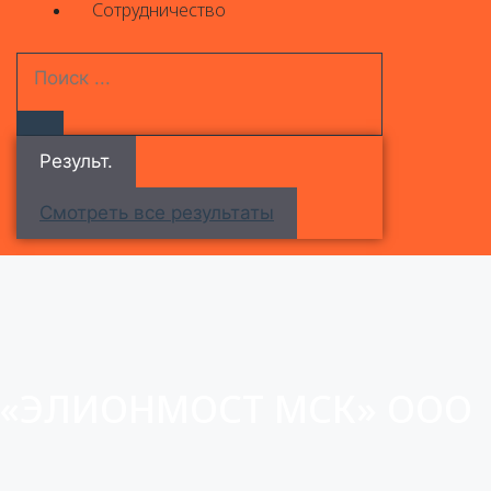
Сотрудничество
Результ.
Смотреть все результаты
«ЭЛИОНМОСТ МСК» ООО