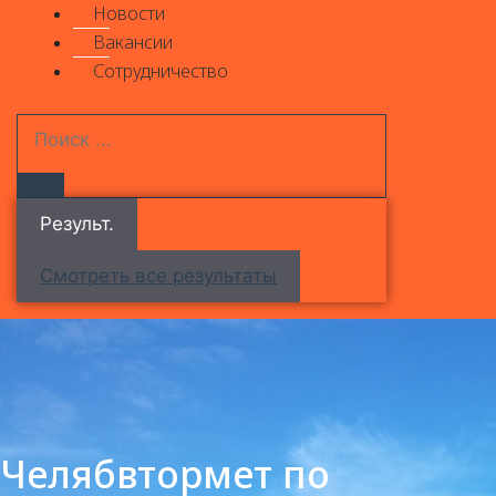
Новости
Вакансии
Сотрудничество
Результ.
Смотреть все результаты
Челябвтормет по