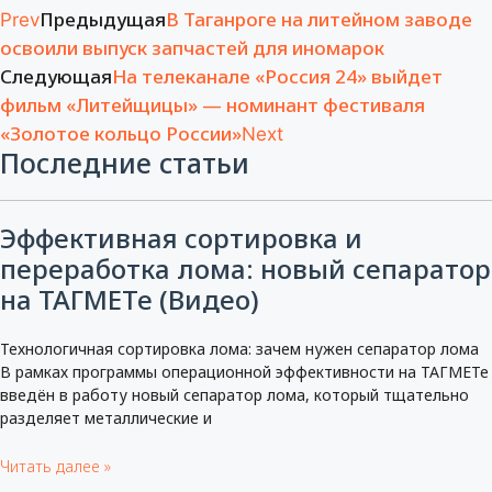
Предыдущая
В Таганроге на литейном заводе
Prev
освоили выпуск запчастей для иномарок
Следующая
На телеканале «Россия 24» выйдет
фильм «Литейщицы» — номинант фестиваля
«Золотое кольцо России»
Next
Последние статьи
Эффективная сортировка и
переработка лома: новый сепаратор
на ТАГМЕТе (Видео)
Технологичная сортировка лома: зачем нужен сепаратор лома
В рамках программы операционной эффективности на ТАГМЕТе
введён в работу новый сепаратор лома, который тщательно
разделяет металлические и
Читать далее »