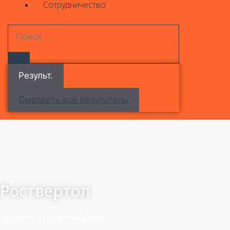
Сотрудничество
Результ.
Смотреть все результаты
Роствертол
Литейное производство