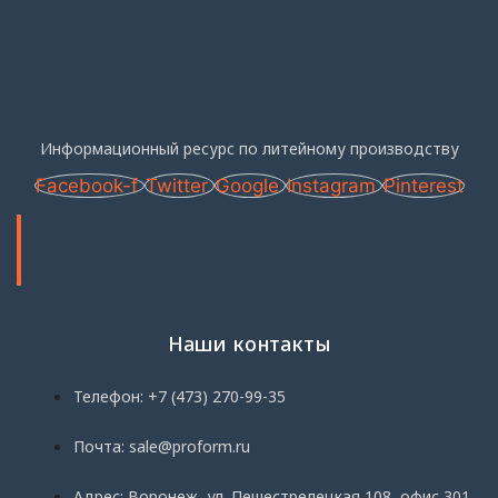
Информационный ресурс по литейному производству
Facebook-f
Twitter
Google
Instagram
Pinterest
Наши контакты
Телефон: +7 (473) 270-99-35
Почта: sale@proform.ru
Адрес: Воронеж, ул. Пешестрелецкая 108, офис 301