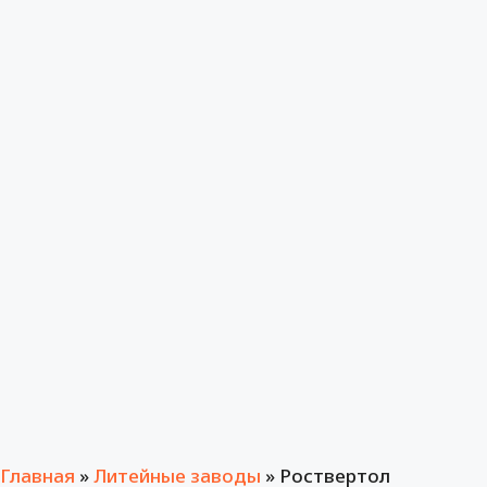
Главная
»
Литейные заводы
»
Роствертол