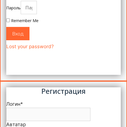
Пароль
Remember Me
Вход
Lost your password?
Регистрация
Логин
*
Автатар