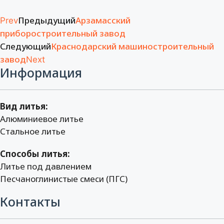
Предыдущий
Арзамасский
Prev
приборостроительный завод
Следующий
Краснодарский машиностроительный
завод
Next
Информация
Вид литья:
Алюминиевое литье
Стальное литье
Способы литья:
Литье под давлением
Песчаноглинистые смеси (ПГС)
Контакты