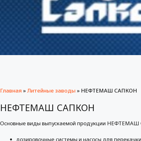
Главная
»
Литейные заводы
»
НЕФТЕМАШ САПКОН
НЕФТЕМАШ САПКОН
Основные виды выпускаемой продукции НЕФТЕМАШ
дозировочные системы и насосы для перекачки