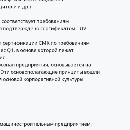
ители и др.)
соответствует требованиям
то подтверждено сертификатом TÜV
ап сертификации СМК по требованиям
ec Q1, в основе которой лежат
ия.
рсонал предприятия, основывается на
. Эти основополагающие принципы вошли
ся основой корпоративной культуры
машиностроительным предприятием,