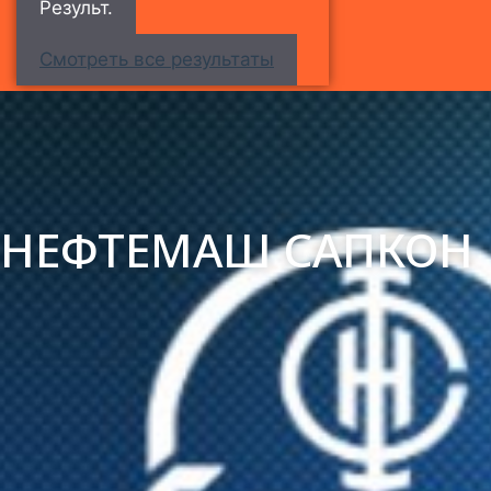
Результ.
Смотреть все результаты
НЕФТЕМАШ САПКОН