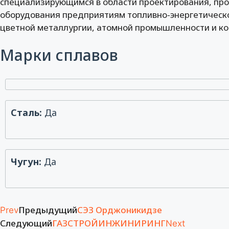
специализирующимся в области проектирования, про
оборудования предприятиям топливно-энергетическо
цветной металлургии, атомной промышленности и ко
Марки сплавов
Сталь:
Да
Чугун:
Да
Предыдущий
СЭЗ Орджоникидзе
Prev
Следующий
ГАЗСТРОЙИНЖИНИРИНГ
Next