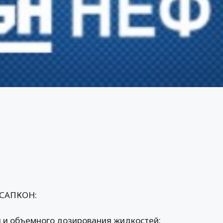
 САПКОН:
 и объемного дозирования жидкостей;