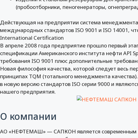
(пробоотборники, пеногенераторы, огнепреград
Действующая на предприятии система менеджмента 
международных стандартов ISO 9001 и ISO 14001, ч
International Certification
В апреле 2008 года предприятие прошло первый эт
спецификации Американского института нефти API Sp
требования ISO 9001 плюс дополнительные требован
Новая философия качества, которой следует весь пе
принципах TQМ (тотального менеджмента качества)
в новую версию стандартов ISО серии 9000 и являют
нашего предприятия.
О компании
АО «НЕФТЕМАШ» — САПКОН является современным 