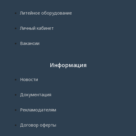
Литейное оборудование
Личный кабинет
Вакансии
Информация
Новости
Документация
Рекламодателям
Договор оферты