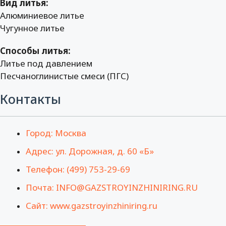
Вид литья:
Алюминиевое литье
Чугунное литье
Способы литья:
Литье под давлением
Песчаноглинистые смеси (ПГС)
Контакты
Город: Москва
Адрес: ул. Дорожная, д. 60 «Б»
Телефон: (499) 753-29-69
Почта: INFO@GAZSTROYINZHINIRING.RU
Сайт: www.gazstroyinzhiniring.ru