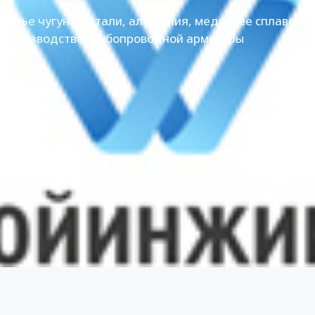
Литье чугуна и стали, алюминия, меди и ее сплавов.
Производство трубопроводной арматуры