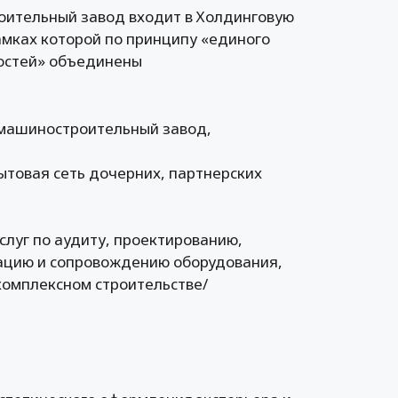
оительный завод входит в Холдинговую
амках которой по принципу «единого
ностей» объединены
-машиностроительный завод,
ытовая сеть дочерних, партнерских
луг по аудиту, проектированию,
атацию и сопровождению оборудования,
комплексном строительстве/