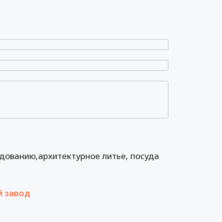
удованию,архитектурное литье, посуда
й завод