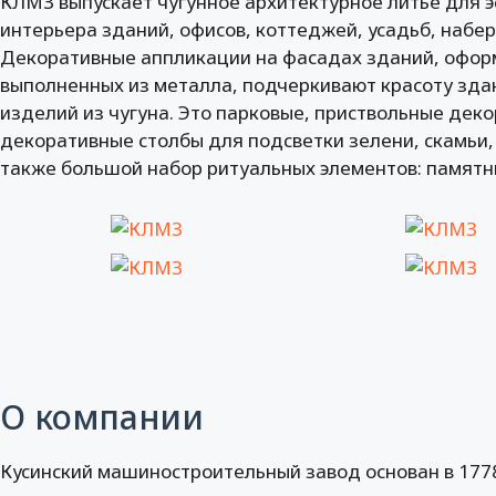
КЛМЗ выпускает чугунное архитектурное литье для э
интерьера зданий, офисов, коттеджей, усадьб, набер
Декоративные аппликации на фасадах зданий, оформ
выполненных из металла, подчеркивают красоту зда
изделий из чугуна. Это парковые, приствольные дек
декоративные столбы для подсветки зелени, скамьи
также большой набор ритуальных элементов: памятни
О компании
Кусинский машиностроительный завод основан в 1778