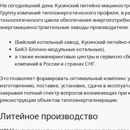
На сегодняшний день Кусинский литейно-машиностр
Группу компаний теплоэнергетического профиля, в р
технологического цикла обеспечения энергопотреб
энергомашиностроительные заводы-производители:
(Бийский котельный завод, Кусинский литейно
БиКЗ-Блочно-модульные котельные),
а также инжиниринговые центры и сервисно-сб
компаний в России и странах СНГ.
Это позволяет формировать оптимальный комплекс ус
изготовлению, поставке, установке, сдаче в эксплу
закрывая полный спектр вопросов возникающих при 
реконструкции объектов теплоэнергогенерации.
Литейное производство