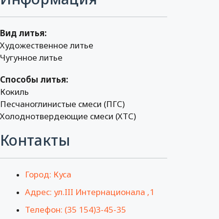
Вид литья:
Художественное литье
Чугунное литье
Способы литья:
Кокиль
Песчаноглинистые смеси (ПГС)
Холоднотвердеющие смеси (ХТС)
Контакты
Город: Куса
Адрес: ул.III Интернационала ,1
Телефон: (35 154)3-45-35