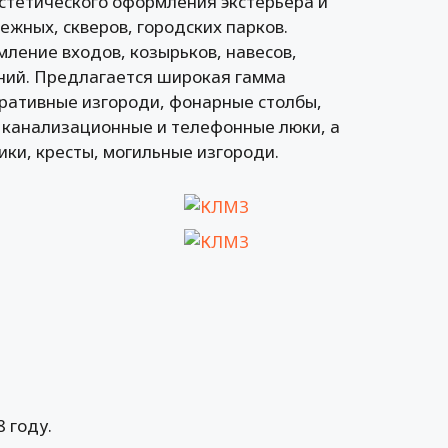
стетического оформления экстерьера и
ежных, скверов, городских парков.
ление входов, козырьков, навесов,
ний. Предлагается широкая гамма
оративные изгороди, фонарные столбы,
, канализационные и телефонные люки, а
ки, кресты, могильные изгороди.
 году.