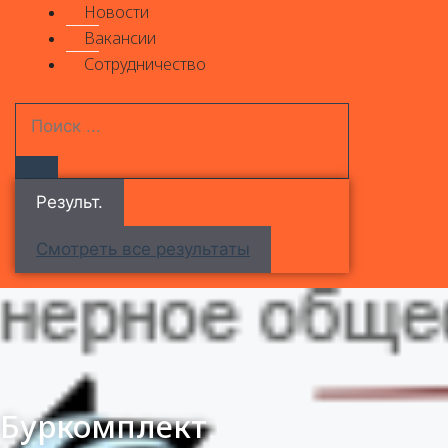
Новости
Вакансии
Сотрудничество
Результ.
Смотреть все результаты
Буркомплект