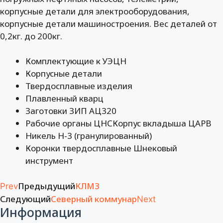
корпусные детали для электрооборудования,
корпусные детали машиностроения. Вес деталей от
0,2кг. до 200кг.
Комплектующие к УЭЦН
Корпусные детали
Твердосплавные изделия
Плавленный кварц
Заготовки ЗИП АЦ320
Рабочие органы ЦНСКорпус вкладыша ЦАРВ
Никель Н-3 (гранулированный)
Коронки твердосплавные Шнековый
инструмент
Предыдущий
КЛМЗ
Prev
Следующий
Северный коммунар
Next
Информация