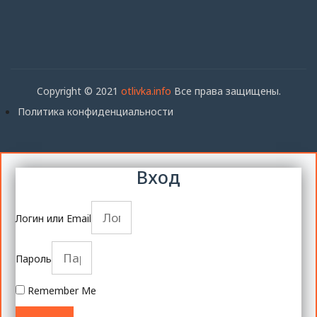
Copyright © 2021
otlivka.info
Все права защищены.
Политика конфиденциальности
Вход
Логин или Email
Пароль
Remember Me