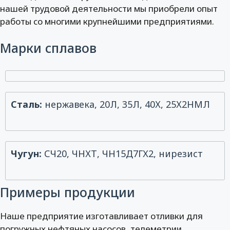
нашей трудовой деятельности мы приобрели опыт
работы со многими крупнейшими предприятиями.
Марки сплавов
Сталь:
нержавека, 20Л, 35Л, 40Х, 25Х2НМЛ
Чугун:
СЧ20, ЧНХТ, ЧН15Д7ГХ2, нирезист
Примеры продукции
Наше предприятие изготавливает отливки для
погружных нефтяных насосов, телеметрии,