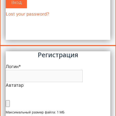
Вход
Lost your password?
Регистрация
Логин
*
Автатар
Максимальный размер файла: 1 МБ