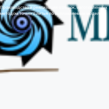
Производство и реализация отливок, изготовленных
методом точного литья по выплавляемым моделям.