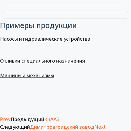
Примеры продукции
Насосы и гидравлические устройства
Отливки специального назначения
Машины и механизмы
Предыдущий
КнААЗ
Prev
Следующий
Димитровградский завод
Next