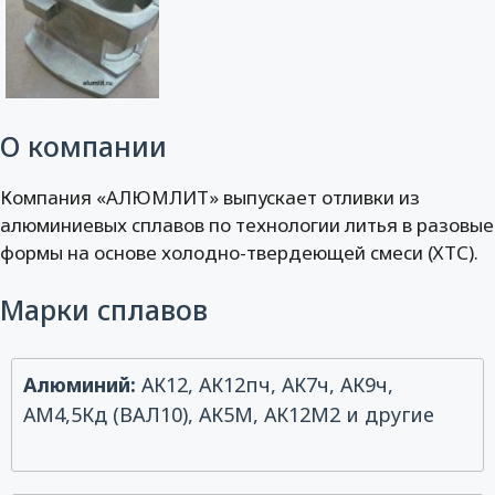
О компании
Компания «АЛЮМЛИТ» выпускает отливки из
алюминиевых сплавов по технологии литья в разовые
формы на основе холодно-твердеющей смеси (ХТС).
Марки сплавов
Алюминий:
АК12, АК12пч, АК7ч, АК9ч,
АМ4,5Кд (ВАЛ10), АК5М, АК12М2 и другие