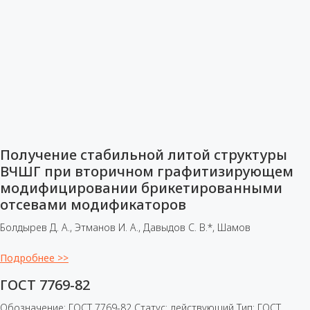
Получение стабильной литой структуры
ВЧШГ при вторичном графитизирующем
модифицировании брикетированными
отсевами модификаторов
Болдырев Д. А., Этманов И. А., Давыдов С. В.*, Шамов
Подробнее >>
ГОСТ 7769-82
Обозначение: ГОСТ 7769-82 Статус: действующий Тип: ГОСТ