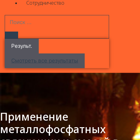
Сотрудничество
Результ.
Смотреть все результаты
Применение
металлофосфатных