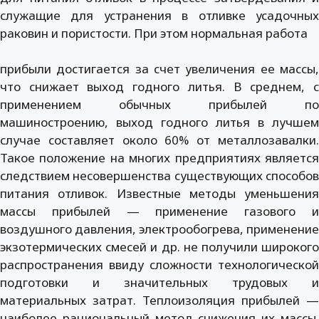
служащие для устранения в отливке усадочных
раковин и пористости. При этом нормальная работа
прибыли достигается за счет увеличения ее массы,
что снижает выход годного литья. В среднем, с
применением обычных прибылей по
машиностроению, выход годного литья в лучшем
случае составляет около 60% от металлозавалки.
Такое положение на многих предприятиях является
следствием несовершенства существующих способов
питания отливок. Известные методы уменьшения
массы прибылей — применение газового и
воздушного давления, электрообогрева, применение
экзотермических смесей и др. не получили широкого
распространения ввиду сложности технологической
подготовки и значительных трудовых и
материальных затрат. Теплоизоляция прибылей —
наиболее рациональный метод снижения их массы.