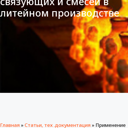
связующих и смесей в
литейном производстве
Главная
»
Статьи, тех .документация
»
Применение