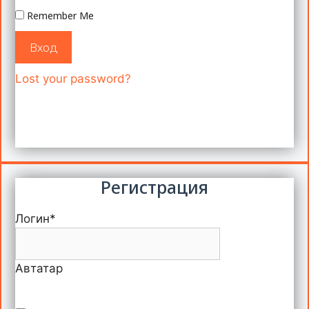
Remember Me
Вход
Lost your password?
Регистрация
Логин
*
Автатар