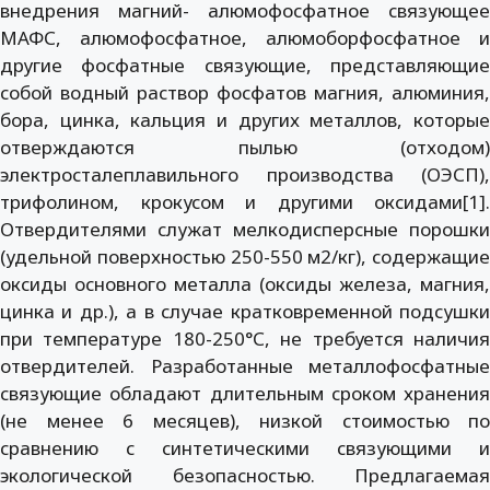
внедрения магний- алюмофосфатное связующее
МАФС, алюмофосфатное, алюмоборфосфатное и
другие фосфатные связующие, представляющие
собой водный раствор фосфатов магния, алюминия,
бора, цинка, кальция и других металлов, которые
отверждаются пылью (отходом)
электросталеплавильного производства (ОЭСП),
трифолином, крокусом и другими оксидами[1].
Отвердителями служат мелкодисперсные порошки
(удельной поверхностью 250-550 м2/кг), содержащие
оксиды основного металла (оксиды железа, магния,
цинка и др.), а в случае кратковременной подсушки
при температуре 180-250°С, не требуется наличия
отвердителей. Разработанные металлофосфатные
связующие обладают длительным сроком хранения
(не менее 6 месяцев), низкой стоимостью по
сравнению с синтетическими связующими и
экологической безопасностью. Предлагаемая