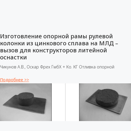
Изготовление опорной рамы рулевой
колонки из цинкового сплава на МЛД –
вызов для конструкторов литейной
оснастки
Чикунов А.В., Оскар Фрех ГмбХ + Ко. КГ Отливка опорной
Подробнее >>