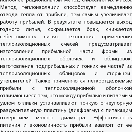
Метод теплоизоляции способствует замедлению
отвода тепла от прибыли, тем самым увеличивает
работу прибылей. В результате повышается выход
годного литья, сокращается брак, снижается
себестоимость литья. Технология применения
теплоизоляционных смесей предусматривает
изготовление прибыльной части формы из
теплоизоляционных оболочек и облицовок,
изготовление подприбыльных и тонких ее частей из
теплоизоляционных облицовок и стержней-
утеплителей. Также применяются легкоотделяемые
прибыли с теплоизоляционной оболочкой
отличающиеся тем, что между прибылью и питаемым
узлом отливки устанавливают тонкую огнеупорную
разделительную пластину (диафрагму) с питающим
отверстием малого диаметра. Эффективность
питания и экономичность прибыли зависят от ее