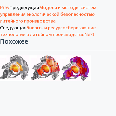
Предыдущая
Модели и методы систем
Prev
управления экологической безопасностью
литейного производства
Следующая
Энерго- и ресурсосберегающие
технологии в литейном производстве
Next
Похожее