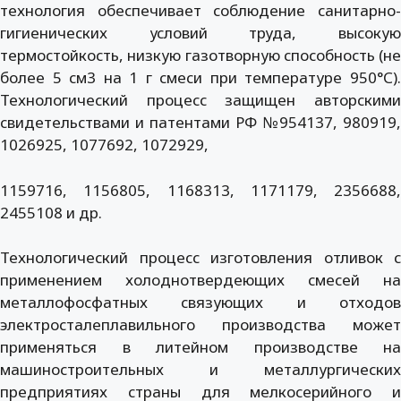
технология обеспечивает соблюдение санитарно-
гигиенических условий труда, высокую
термостойкость, низкую газотворную способность (не
более 5 см3 на 1 г смеси при температуре 950°С).
Технологический процесс защищен авторскими
свидетельствами и патентами РФ №954137, 980919,
1026925, 1077692, 1072929,
1159716, 1156805, 1168313, 1171179, 2356688,
2455108 и др.
Технологический процесс изготовления отливок с
применением холоднотвердеющих смесей на
металлофосфатных связующих и отходов
электросталеплавильного производства может
применяться в литейном производстве на
машиностроительных и металлургических
предприятиях страны для мелкосерийного и