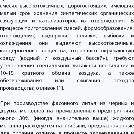
смесях высокотоксичных, дорогостоящих, имеющих
малый срок хранения синтетических органических
связующих и катализаторов их отверждения. В
процессе приготовления смесей, формообразования,
отверждения, выдержки, заливки, выбивки и
охлаждения они выделяют высокотоксичные,
канцерогенные вещества, отравляют окружающую
среду (водный и воздушный бассейн), требуют
установления специальной вытяжной вентиляции и
10-15 кратного обмена воздуха, а также
обезвреживания или сжигания отходов
производства отливок [1].
При производстве фасонного литья из черных и
других металлов на промышленных предприятиях
около 30% (иногда значительно выше) жидкого
металла расходуется на прибыли, предназначенные
для питания отливок в процессе затвердевания и