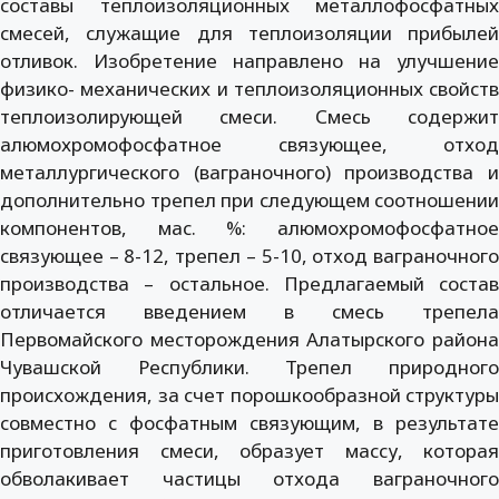
составы теплоизоляционных металлофосфатных
смесей, служащие для теплоизоляции прибылей
отливок. Изобретение направлено на улучшение
физико- механических и теплоизоляционных свойств
теплоизолирующей смеси. Смесь содержит
алюмохромофосфатное связующее, отход
металлургического (ваграночного) производства и
дополнительно трепел при следующем соотношении
компонентов, мас. %: алюмохромофосфатное
связующее – 8-12, трепел – 5-10, отход ваграночного
производства – остальное. Предлагаемый состав
отличается введением в смесь трепела
Первомайского месторождения Алатырского района
Чувашской Республики. Трепел природного
происхождения, за счет порошкообразной структуры
совместно с фосфатным связующим, в результате
приготовления смеси, образует массу, которая
обволакивает частицы отхода ваграночного