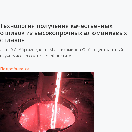
Технология получения качественных
отливок из высокопрочных алюминиевых
сплавов
д.т.н. А.А. Абрамов, к.т.н. М.Д. Тихомиров ФГУП «Центральный
научно-исследовательский институт
Подробнее >>