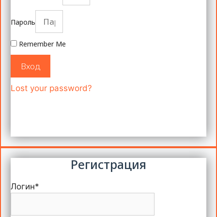
Пароль
Remember Me
Вход
Lost your password?
Регистрация
Логин
*