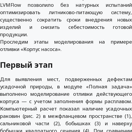
LVMFlow позволило без натурных испытаний
оптимизировать литниково-питающую систему,
существенно сократить сроки внедрения новых
изделий и снизить себестоимость готовой
продукции.
Проследим этапы моделирования на примере
отливки «Корпус насоса».
Первый этап
Для выявления мест, подверженных дефектам
усадочной природы, в модуле «Полная задача»
выполнено моделирование отливки действующего
корпуса — с учетом заполнения формы расплавом.
Компьютерный расчет показал наличие усадочных
раковин (рис. 2) в межфланцевом пространстве (1),
сальниковой части (2), бобышках (3) и наверху
бобышки квадратного сечения (4). При сравнении