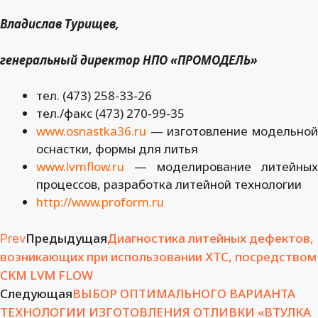
Владислав Турищев,
генеральный директор НПО «ПРОМОДЕЛЬ»
тел. (473) 258-33-26
тел./факс (473) 270-99-35
www.osnastka36.ru
— изготовление модельной
оснастки, формы для литья
www.lvmflow.ru
— моделирование литейных
процессов, разработка литейной технологии
http://www.proform.ru
Предыдущая
Диагностика литейных дефектов,
Prev
возникающих при использовании ХТС, посредством
СКМ LVM FLOW
Следующая
ВЫБОР ОПТИМАЛЬНОГО ВАРИАНТА
ТЕХНОЛОГИИ ИЗГОТОВЛЕНИЯ ОТЛИВКИ «ВТУЛКА