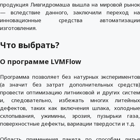
продукция Ливгидромаша вышла на
мировой рыно
— вследствие данного, заключили переход на
инновационные
средства автоматизации
изготовления
.
Что выбрать?
О программе LVMFlow
Программа позволяет без натурных экспериментов
(а значит без затрат дополнительных средств)
провести оптимизацию литниковой и других систем
и, следовательно, избежать многих литейных
дефектов, таких как включения шлака, холодные
схлопывания, ужимины, эрозия, пузырьки газа,
поверхностные дефекты, вариации твердости и т.д.
Область применения пакета по способам литья