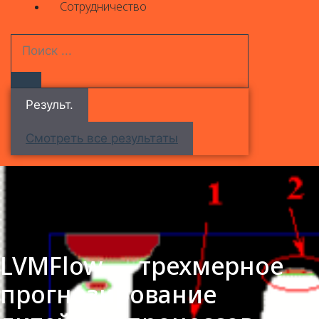
Сотрудничество
Результ.
Смотреть все результаты
LVMFlow — трехмерное
прогнозирование