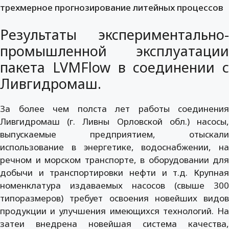
трехмерное прогнозирование литейных процессов
Результаты
экспериментально
-
промышленной эксплуатации
пакета LVMFlow в
соединении с
Ливгидромаш.
За более чем полста лет
работы
соединения
Ливгидромаш (г. Ливны Орловской обл.) насосы,
выпускаемые предприятием,
отыскали
использование
в энергетике, водоснабжении, на
речном и морском транспорте, в оборудовании для
добычи и транспортировки нефти и т.д.
Крупная
номенклатура
издаваемых
насосов (свыше 300
типоразмеров) требует освоения
новейших
видов
продукции и
улучшения
имеющихся
технологий. Н
затеи
внедрена новейшая система качества,