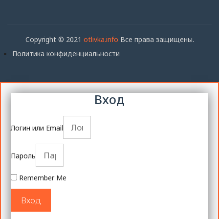
Copyright © 2021
otlivka.info
Все права защищены.
Политика конфиденциальности
Вход
Логин или Email
Пароль
Remember Me
Вход