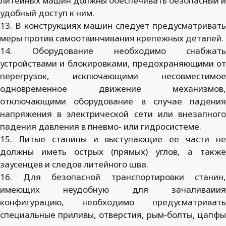
литейных машин должны обеспечивать безопасный и
удобный доступ к ним.
13. В конструкциях машин следует предусматривать
меры против самоотвинчивания крепежных деталей.
14. Оборудование необходимо снабжать
устройствами и блокировками, предохраняющими от
перегрузок, исключающими несовместимое
одновременное движение механизмов,
отключающими оборудование в случае падения
напряжения в электрической сети или внезапного
падения давления в пневмо- или гидросистеме.
15. Литые станины и выступающие ее части не
должны иметь острых (прямых) углов, а также
заусенцев и следов литейного шва.
16. Для безопасной транспортировки станин,
имеющих неудобную для зачаливаиия
конфигурацию, необходимо предусматривать
специальные приливы, отверстия, рым-болты, цапфы