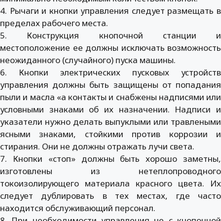
4. Рычаги и кнопки управления следует размещать в
пределах рабочего места.
5. Конструкция кнопочной станции и
местоположение ее должны исключать возможность
неожиданного (случайного) пуска машины.
6. Кнопки электрических пусковых устройств
управления должны быть защищены от попадания
пыли и масла «а контакты и снабжены надписями или
условными знаками об их назначении. Надписи и
указатели нужно делать выпуклыми или травлеными
ясными знаками, стойкими против коррозии и
стирания. Они не должны отражать лучи света.
7. Кнопки «стоп» должны быть хорошо заметны,
изготовлены из нетеплопроводного
токоизолирующего материала красного цвета. Их
следует дублировать в тех местах, где часто
находится обслуживающий персонал.
8. При необходимости управления не с кнопочной