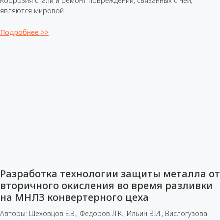
Коррозия стали и ремонт повреждений, связанных с ней,
являются мировой
Подробнее >>
Разработка технологии защиты металла от
вторичного окисления во время разливки
на МНЛЗ конвертерного цеха
Авторы: Шеховцов Е.В., Федоров Л.К., Ильин В.И., Вислогузова