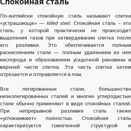
Спокойная сталь
По-английски спокойную сталь называют слегка
«устрашающе» —
killed
steel
. Cпокойная сталь – эт
сталь, у которой практически не происходит
выделения газов при затвердевании слитка после
его разливки. Это обеспечивается полным
раскислением стали — полным удалением из нее
кислорода и образованием усадочной раковины в
верхней части слитка. Эта часть слитка затем
отрезается и отправляется в лом.
Все легированные стали, большинство
низколегированных сталей и многие углеродистые
стали обычно применяют в виде спокойных сталей.
При непрерывной разливке сталь также
«успокаивают» полностью. Спокойная сталь
характеризуется гомогенной структурой и