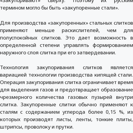
«закупоривают» сверху. Поэтому их русским
термином могло бы быть «закупоренные стали».
Для производства «закупоренных» стальных слитков
применяют меньше раскислителей, чем для
полуспокойных слитков. Это дает возможность в
определенной степени управлять формированием
наружного слоя слитка при его затвердевании.
Технология закупоривания слитков является
вариацией технологии производства кипящей стали.
Операция закупоривания слитка ограничивает время
для выделения газов и предотвращает образование
чрезмерного количества газовых пузырей внутри
слитка. Закупоренные слитки обычно применяют к
сталям с содержанием углерода более 0,15 %, из
которых производят листы, ленты, тонкие плиты,
штрипсы, проволоку и прутки.