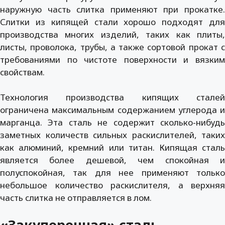
наружную часть слитка применяют при прокатке.
Слитки из кипящей стали хорошо подходят для
производства многих изделий, таких как плиты,
листы, проволока, трубы, а также сортовой прокат с
требованиями по чистоте поверхности и вязким
свойствам.
Технология производства кипящих сталей
ограничена максимальным содержанием углерода и
марганца. Эта сталь не содержит сколько-нибудь
заметных количеств сильных раскислителей, таких
как алюминий, кремний или титан. Кипящая сталь
является более дешевой, чем спокойная и
полуспокойная, так для нее применяют только
небольшое количество раскислителя, а верхняя
часть слитка не отправляется в лом.
«Закупоренная» сталь