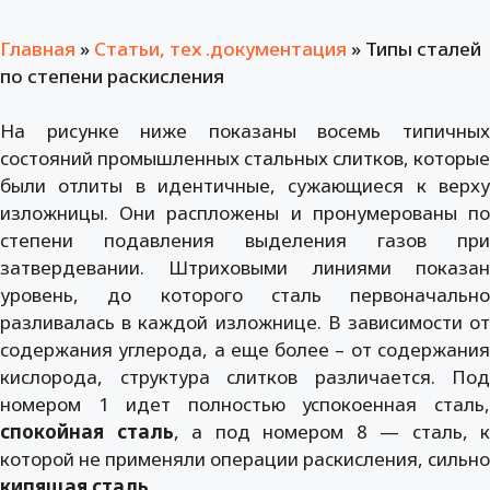
Главная
»
Статьи, тех .документация
»
Типы сталей
по степени раскисления
На рисунке ниже показаны восемь типичных
состояний промышленных стальных слитков, которые
были отлиты в идентичные, сужающиеся к верху
изложницы. Они распложены и пронумерованы по
степени подавления выделения газов при
затвердевании. Штриховыми линиями показан
уровень, до которого сталь первоначально
разливалась в каждой изложнице. В зависимости от
содержания углерода, а еще более – от содержания
кислорода, структура слитков различается. Под
номером 1 идет полностью успокоенная сталь,
спокойная сталь
, а под номером 8 — сталь, к
которой не применяли операции раскисления, сильно
кипящая сталь
.