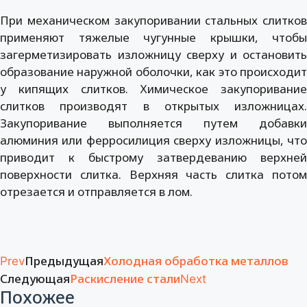
При механическом закупоривании стальных слитков
применяют тяжелые чугунные крышки, чтобы
загерметизировать изложницу сверху и остановить
образование наружной оболочки, как это происходит
у кипящих слитков. Химическое закупоривание
слитков производят в открытых изложницах.
Закупоривание выполняется путем добавки
алюминия или ферросилиция сверху изложницы, что
приводит к быстрому затвердеванию верхней
поверхности слитка. Верхняя часть слитка потом
отрезается и отправляется в лом.
Предыдущая
Холодная обработка металлов
Prev
Следующая
Раскисление стали
Next
Похожее