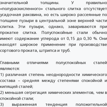
значительной толщины. У правильно
«полураскисленного» стального слитка отсутствует
усадочная раковина, но есть широко рассеянные по
толщине пузыри в центральной зоне верхней части
слитка. Эти пузыри, однако, завариваются при
прокатке слитка. Полуспокойные стали обычно
имеют содержание углерода от 0,15 до 0,30 %. Они
находят широкое применение при производстве
сортового проката, штрипса и труб.
Главными отличиями полуспокойных сталей
являются:
1) различная степень неоднородности химического
состава – средняя между степенями спокойной и
кипящей сталей;
2) меньшая сегрегация химических элементов, чем в
спокойной стали;
3) выраженная тенденция положительной