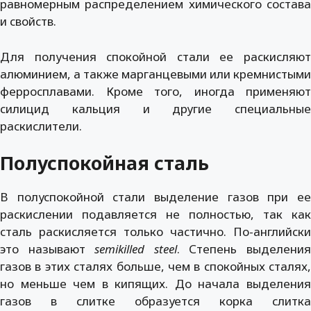
равномерным распределением химического состава
и свойств.
Для получения спокойной стали ее раскисляют
алюминием, а также марганцевыми или кремнистыми
ферросплавами. Кроме того, иногда применяют
силицид кальция и другие специальные
раскислители.
Полуспокойная сталь
В полуспокойной стали выделение газов при ее
раскислении подавляется не полностью, так как
сталь раскисляется только частично. По-английски
это называют
semikilled
steel
. Степень выделени
газов в этих сталях больше, чем в спокойных сталях,
но меньше чем в кипящих. До начала выделения
газов в слитке образуется корка слитка