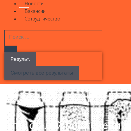
Новости
Вакансии
Сотрудничество
Результ.
Смотреть все результаты
Типы сталей по степени