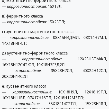
б) мартенситно-ферритного класса
—
коррозионностойкая
: 15Х13Л;
в) ферритного класса
—
коррозионностойкая
: 15Х25ТЛ;
г) аустенитно-мартенситного класса
—
коррозионностойкие
: 08Х15Н4ДМЛ, 08Х14Н7МЛ,
14Х18Н4Г4Л ;
д) аустенитно-ферритного класса
—
коррозионностойкие
: 12Х25Н5ТМФЛ,
16Х18Н12С4ТЮЛ, 10Х18Н3Г3Д2Л;
—
жаростойкие
: 35Х23Н7СЛ, 40Х24Н12СЛ,
20Х20Н14С2Л;
е) аустенитного класса
—
коррозионностойкие
: 10Х18Н9Л, 12Х18Н9ТЛ,
10Х18Н11БЛ, 07Х17Н16ТЛ, 12Х18Н12М3ТЛ;
—
жаростойкие
: 55Х18Г14С2ТЛ, 15Х23Н18Л,