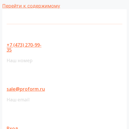
Перейти к содержимому
+7 (473) 270-99-
35
Наш номер
sale@proform.ru
Наш email
Вход