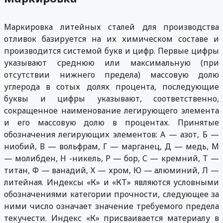
Маркировка литейных сталей для производства
отливок базируется на их химическом составе и
производится системой букв и цифр. Первые цифры
указывают среднюю или максимальную (при
отсутствии нижнего предела) массовую долю
углерода в сотых долях процента, последующие
буквы и цифры указывают, соответственно,
сокращенное наименование легирующего элемента
и его массовую долю в процентах. Принятые
обозначения легирующих элементов: А — азот, Б —
ниобий, В — вольфрам, Г — марганец, Д — медь, М
— молибден, Н -никель, Р — бор, С — кремний, Т —
титан, Ф — ванадий, Х — хром, Ю — алюминий, Л —
литейная. Индексы «К» и «КТ» являются условными
обозначениями категории прочности, следующее за
ними число означает значение требуемого предела
текучести. Индекс «К» присваивается материалу в