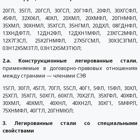
20ГЛ, 35ГЛ, 20ГСЛ, 30ГСЛ, 20Г1ФЛ, 20ФЛ, 30ХГСФЛ,
45ФЛ, 32Х06Л, 40ХЛ, 20ХМЛ, 20ХМФЛ, 20ГНМФЛ,
35ХМЛ, 30ХНМЛ, 35ХГСЛ, 35НГМЛ, 20ДХЛ, 08ГДНФЛ,
13ХНДФТЛ, 12ДН2ФЛ, 12ДХН1МФЛ, 23ХГС2МФЛ,
12Х7Г3СЛ, 25Х2ГНМФЛ, 27Х5ГСМЛ, 30Х3С3ГМЛ,
03Н12Х5М3ТЛ, 03Н12Х5М3ТЮЛ;
2.а. Конструкционные легированные стали
,
применяемые в договорно-правовых отношениях
между странами — членами СЭВ
15ГЛ, 30ГЛ, 45ГЛ, 70ГЛ, 55СЛ, 40Г1, 5ФЛ, 15ФЛ, 30ХЛ,
25ХГЛ, 35ХГЛ, 50ХГЛ, 60ХГЛ, 70Х2ГЛ, 35ХГФЛ, 40ХФЛ,
30ХМЛ, 40ХМЛ, 40ХНЛ, 40ХН2Л, 30ХГ1, 5МФРЛ,
75ХНМФЛ, 40ГТЛ, 20ГНМЮЛ;
3. Легированные стали со специальными
свойствами