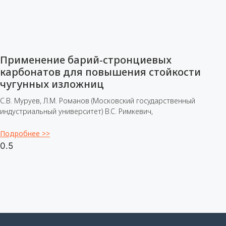
Применение барий-стронциевых
карбонатов для повышения стойкости
чугунных изложниц
С.В. Муруев, Л.М. Романов (Московский государственный
индустриальный университет) B.C. Римкевич,
Подробнее >>