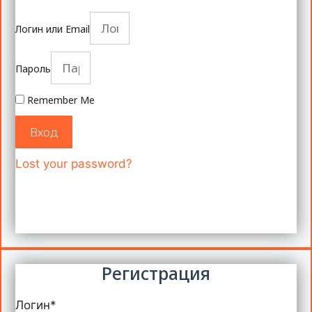
Логин или Email
Пароль
Remember Me
Вход
Lost your password?
Регистрация
Логин
*