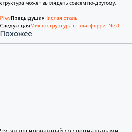
структура может выглядеть совсем по-другому.
Предыдущая
Чистая сталь
Prev
Следующая
Микроструктура стали: феррит
Next
Похожее
Чугун легированный со специальными