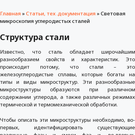
Главная
»
Статьи, тех .документация
»
Световая
микроскопия углеродистых сталей
Структура стали
Известно, что сталь обладает широчайшим
разнообразием свойств и характеристик. Это
происходит потому, что стали – это
железоуглеродистые сплавы, которые богаты на
типы и виды микроструктур. Эти разнообразные
микроструктуры образуются при различном
содержании углерода, а также различных режимах
термической и термомеханической обработки.
Чтобы описать эти микроструктуры необходимо, во-
первых, идентифицировать существующие
различные фазы и смеси фаз и, во-вторых,