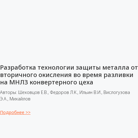
Разработка технологии защиты металла от
вторичного окисления во время разливки
на МНЛЗ конвертерного цеха
Авторы: Шеховцов Е.В., Федоров Л.К., Ильин В.И., Вислогузова
Э.А., Михайлов
Подробнее >>