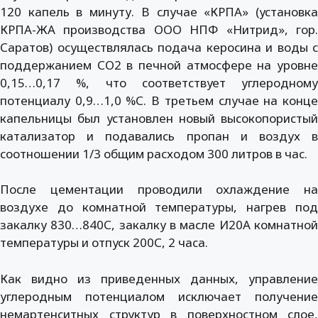
120 капель в минуту. В случае «КРПА» (установка
КРПА-ЖА производства ООО НПФ «Нитрид», гор.
Саратов) осуществлялась подача керосина и воды с
поддержанием СО2 в печной атмосфере на уровне
0,15…0,17 %, что соответствует углеродному
потенциалу 0,9…1,0 %С. В третьем случае на конце
капельницы был установлен новый высокопористый
катализатор и подавались пропан и воздух в
соотношении 1/3 общим расходом 300 литров в час.
После цементации проводили охлаждение на
воздухе до комнатной температуры, нагрев под
закалку 830…840С, закалку в масле И20А комнатной
температуры и отпуск 200С, 2 часа.
Как видно из приведенных данных, управление
углеродным потенциалом исключает получение
немартенситных структур в поверхностном слое,