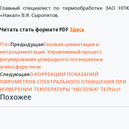
Главный специалист по термообработке ЗАО НПК
«Накал» В.Я. Сыропятов.
Читать стать формате PDF
Здесь
Предыдущая
Газовая цементация и
Prev
нитроцементация. Управляемый процесс
регулирования углеродного потенциала в
атмосфере печи
Следующая
О КОРРЕКЦИИ ПОКАЗАНИЙ
ПИРОМЕТРОВ СПЕКТРАЛЬНОГО ОТНОШЕНИЯ ПРИ
ИЗМЕРЕНИИ ТЕМПЕРАТУРЫ “НЕСЕРЫХ” ТЕЛ
Next
Похожее