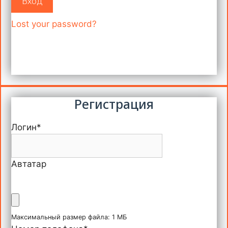
Вход
Lost your password?
Регистрация
Логин
*
Автатар
Максимальный размер файла: 1 МБ