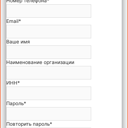
Номер телефона
*
Email
*
Ваше имя
Наименование организации
ИНН
*
Пароль
*
Повторить пароль
*