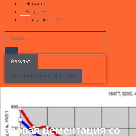
Новости
Вакансии
Сотрудничество
Результ.
Смотреть все результаты
Газовая цементация со