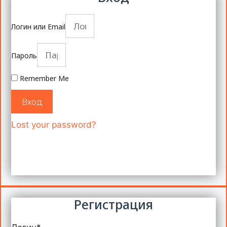
Логин или Email
Пароль
Remember Me
Вход
Lost your password?
Регистрация