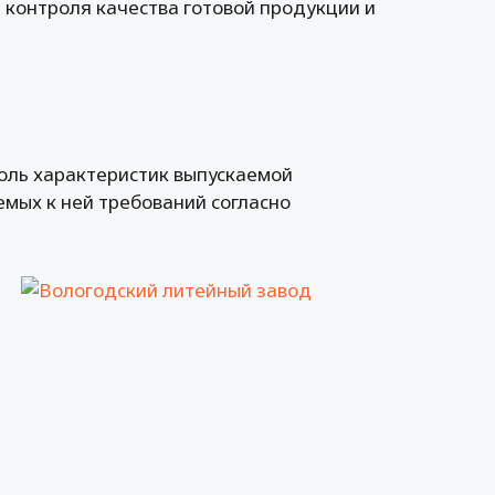
 контроля качества готовой продукции и
оль характеристик выпускаемой
мых к ней требований согласно