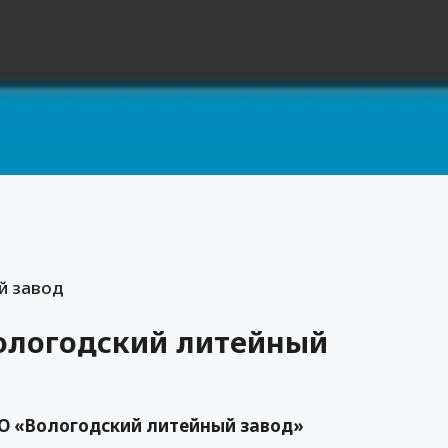
й завод
ологодский литейный
О «Вологодский литейный завод»