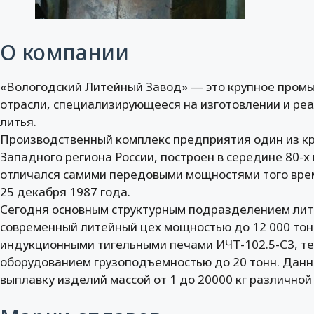
О компании
«Вологодский Литейный Завод» — это крупное пром
отрасли, специализирующееся на изготовлении и ре
литья.
Производственный комплекс предприятия один из кр
Западного региона России, построен в середине 80-х
отличался самими передовыми мощностями того вре
25 декабря 1987 года.
Сегодня основным структурным подразделением лит
современный литейный цех мощностью до 12 000 тон 
индукционными тигельными печами ИЧТ-102.5-С3, т
оборудованием грузоподъемностью до 20 тонн. Данн
выплавку изделий массой от 1 до 20000 кг различной