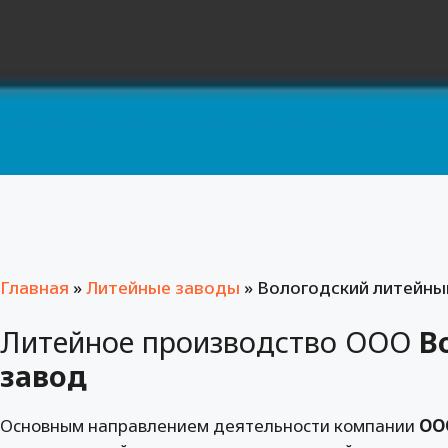
Главная
»
Литейные заводы
»
Вологодский литейны
Литейное производство ООО
В
завод
Основным направлением деятельности компании
ОО