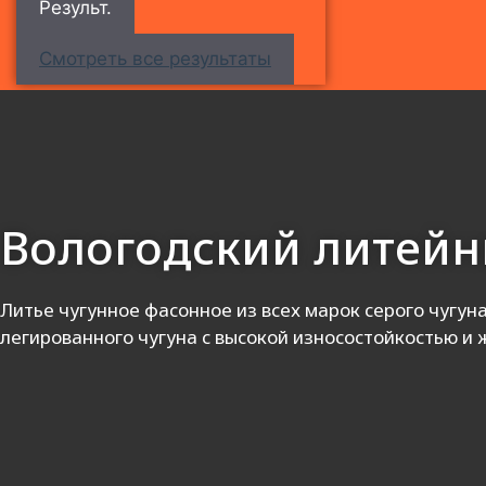
Результ.
Смотреть все результаты
Вологодский литейн
Литье чугунное фасонное из всех марок серого чугуна
легированного чугуна с высокой износостойкостью и