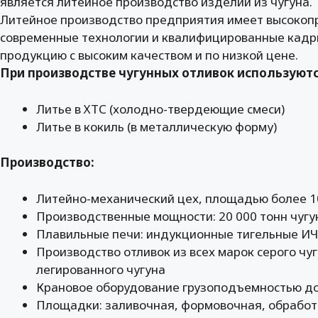
является литейное производство изделий из чугуна.
Литейное производство предприятия имеет высокоп
современные технологии и квалифицированные кадры
продукцию с высоким качеством и по низкой цене.
При производстве чугунных отливок используют
Литье в ХТС (холодно-твердеющие смеси)
Литье в кокиль (в металлическую форму)
Производство:
Литейно-механический цех, площадью более 10 
Производственные мощности: 20 000 тонн чугун
Плавильные печи: индукционные тигельные ИЧ
Производство отливок из всех марок серого чуг
легированного чугуна
Крановое оборудование грузоподъемностью до
Площадки: заливочная, формовочная, обработ