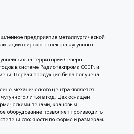
ышленное предприятие металлургической
ализации широкого спектра чугунного
упнейших на территории Северо-
 годов в системе Радиотехпрома СССР, и
мени. Первая продукция была получена
ейно-механического центра является
чугунного литья в год. Цех оснащен
ермическими печами, крановым
ое оборудование позволяет производить
 степени сложности по форме и размерам.