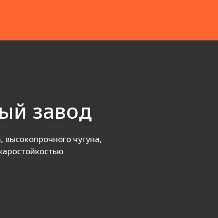
ый завод
, высокопрочного чугуна,
 жаростойкостью