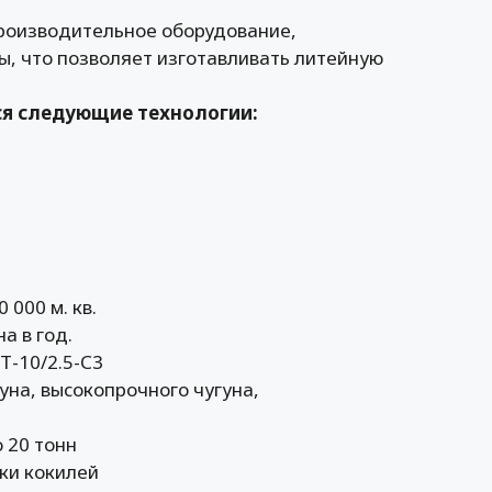
роизводительное оборудование,
, что позволяет изготавливать литейную
ся следующие технологии:
000 м. кв.
а в год.
Т-10/2.5-С3
уна, высокопрочного чугуна,
 20 тонн
ки кокилей