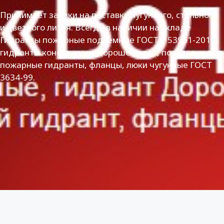
Принимает заявки на поставку чугунного, стального
и цветного литья. Всегда в наличии на складе
Гидранты пожарные подземные ГОСТ Р 53961-2010,
гидранты конструкции Дорошевского, подставки под
пожарные гидранты, фланцы, люки чугунные ГОСТ
3634-99.