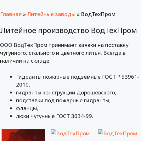
Главная
»
Литейные заводы
»
ВодТехПром
Литейное производство ВодТехПром
ООО ВодТехПром принимает заявки на поставку
чугунного, стального и цветного литья. Всегда в
наличии на складе:
Гидранты пожарные подземные ГОСТ Р 53961-
2010,
гидранты конструкции Дорошевского,
подставки под пожарные гидранты,
фланцы,
люки чугунные ГОСТ 3634-99.