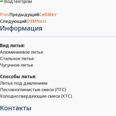
Предыдущий
СибМет
Prev
Следующий
ОЗМ
Next
Информация
Вид литья:
Алюминиевое литье
Стальное литье
Чугунное литье
Способы литья:
Литье под давлением
Песчаноглинистые смеси (ПГС)
Холоднотвердеющие смеси (ХТС)
Контакты