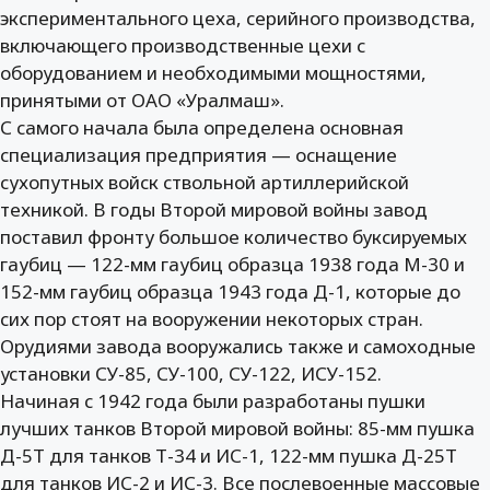
экспериментального цеха, серийного производства,
включающего производственные цехи с
оборудованием и необходимыми мощностями,
принятыми от ОАО «Уралмаш».
С самого начала была определена основная
специализация предприятия — оснащение
сухопутных войск ствольной артиллерийской
техникой. В годы Второй мировой войны завод
поставил фронту большое количество буксируемых
гаубиц — 122-мм гаубиц образца 1938 года М-30 и
152-мм гаубиц образца 1943 года Д-1, которые до
сих пор стоят на вооружении некоторых стран.
Орудиями завода вооружались также и самоходные
установки СУ-85, СУ-100, СУ-122, ИСУ-152.
Начиная с 1942 года были разработаны пушки
лучших танков Второй мировой войны: 85-мм пушка
Д-5Т для танков Т-34 и ИС-1, 122-мм пушка Д-25Т
для танков ИС-2 и ИС-3. Все послевоенные массовые