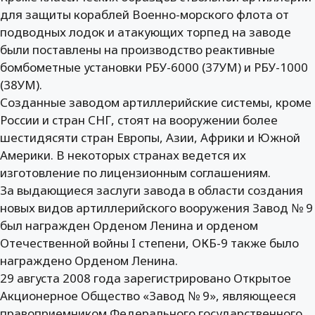
для защиты кораблей Военно-морского флота от
подводных лодок и атакующих торпед на заводе
были поставлены на производство реактивные
бомбометные установки РБУ-6000 (37УМ) и РБУ-1000
(38УМ).
Созданные заводом артиллерийские системы, кроме
России и стран СНГ, стоят на вооружении более
шестидясяти стран Европы, Азии, Африки и Южной
Америки. В некоторых странах ведется их
изготовление по лицензионным соглашениям.
За выдающиеся заслуги завода в области создания
новых видов артиллерийского вооружения Завод № 9
был награжден Орденом Ленина и орденом
Отечественной войны I степени, ОКБ-9 также было
награждено Орденом Ленина.
29 августа 2008 года зарегистрировано Открытое
Акционерное Общество «Завод № 9», являющееся
правоприемником Федерального государственного