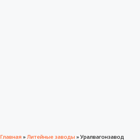
Главная
»
Литейные заводы
»
Уралвагонзавод