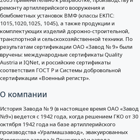
ремонту артиллерийского вооружения и
бомбометных установок ВМФ (классы ЕКПС:
1015,1020,1025, 1045), а также продукции и
комплектующих изделий дорожно-строительной,
транспортной и сельскохозяйственной техники. По
результатам сертификации ОАО «Завод № 9» были
вручены: международные сертификаты Quality
Austria и IQNet, и российские сертификаты
соответствия ГОСТ Р и Системы добровольной
сертификации «Военный регистр».
О компании
История Завода № 9 (в настоящее время ОАО «Завод
№9») ведется с 1942 года, когда решением ГКО от 30
октября 1942 года на базе артиллерийского
производства «Уралмашзавод», эвакуированных
Кировского завода (г.Ленинград) и завода