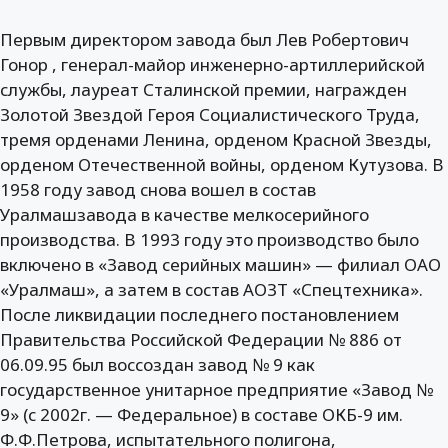
Первым директором завода был Лев Робертович
Гонор , генерал-майор инженерно-артиллерийской
службы, лауреат Сталинской премии, награжден
Золотой Звездой Героя Социалистического Труда,
тремя орденами Ленина, орденом Красной Звезды,
орденом Отечественной войны, орденом Кутузова. В
1958 году завод снова вошел в состав
Уралмашзавода в качестве мелкосерийного
производства. В 1993 году это производство было
включено в «Завод серийных машин» — филиал ОАО
«Уралмаш», а затем в состав АОЗТ «Спецтехника».
После ликвидации последнего постановлением
Правительства Российской Федерации № 886 от
06.09.95 был воссоздан завод № 9 как
государственное унитарное предприятие «Завод №
9» (с 2002г. — Федеральное) в составе ОКБ-9 им.
Ф.Ф.Петрова, испытательного полигона,