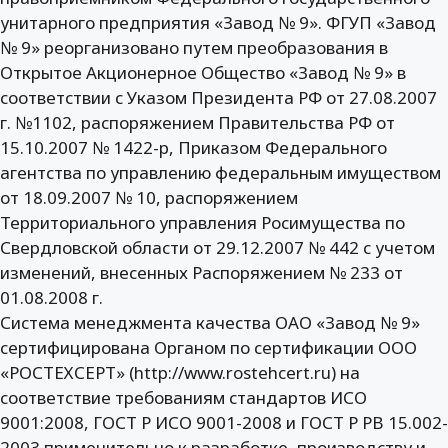
унитарного предприятия «Завод № 9». ФГУП «Завод
№ 9» реорганизовано путем преобразования в
Открытое Акционерное Общество «Завод № 9» в
соответствии с Указом Президента РФ от 27.08.2007
г. №1102, распоряжением Правительства РФ от
15.10.2007 № 1422-р, Приказом Федерального
агентства по управлению федеральным имуществом
от 18.09.2007 № 10, распоряжением
Территориального управления Росимущества по
Свердловской области от 29.12.2007 № 442 с учетом
изменений, внесенных Распоряжением № 233 от
01.08.2008 г.
Система менеджмента качества ОАО «Завод № 9»
сертифицирована Органом по сертификации ООО
«РОСТЕХСЕРТ» (http://www.rostehcert.ru) на
соответствие требованиям стандартов ИСО
9001:2008, ГОСТ Р ИСО 9001-2008 и ГОСТ Р РВ 15.002-
2003 применительно к разработке, производству и