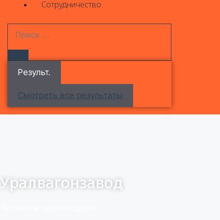
Сотрудничество
Результ.
Смотреть все результаты
Уралвагонзавод
Литейное производство