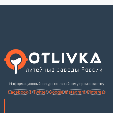
Информационный ресурс по литейному производству
Facebook-f
Twitter
Google
Instagram
Pinterest