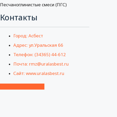
Песчаноглинистые смеси (ПГС)
Контакты
Город: Асбест
Адрес: ул.Уральская 66
Телефон: (34365) 44-612
Почта: rmz@uralasbest.ru
Сайт: www.uralasbest.ru
Посмотреть на карте