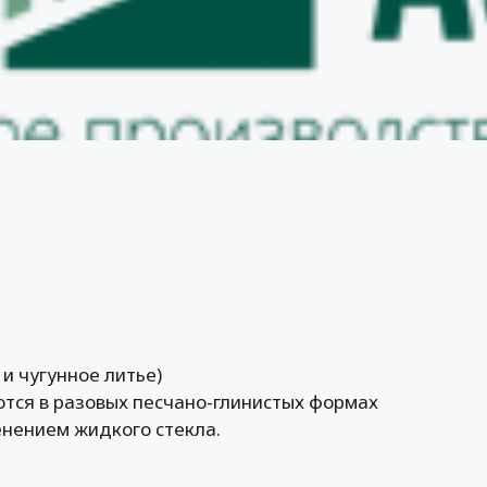
и чугунное литье)
ются в разовых песчано-глинистых формах
енением жидкого стекла.