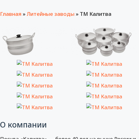
Главная
»
Литейные заводы
»
ТМ Калитва
О компании
Посуда «Калитва» — более 40 лет на рынке России и