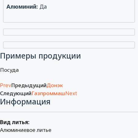
Алюминий:
Да
Примеры продукции
Посуда
Предыдущий
Донэк
Prev
Следующий
Газпроммаш
Next
Информация
Вид литья:
Алюминиевое литье