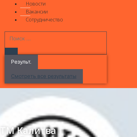
Новости
Вакансии
Сотрудничество
Результ.
Смотреть все результаты
ТМ Калитва