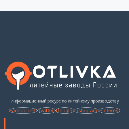
Информационный ресурс по литейному производству
Facebook-f
Twitter
Google
Instagram
Pinterest