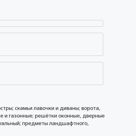
стры; скамьи лавочки и диваны; ворота,
е и газонные; решётки оконные, дверные
дуальный; предметы ландшафтного,