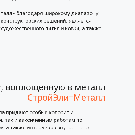
талл» благодаря широкому диапазону
 конструкторских решений, является
удожественного литья и ковки, а также
у, воплощенную в металл
ла придают особый колорит и
я, так и законченным работам по
ов, а также интерьеров внутреннего