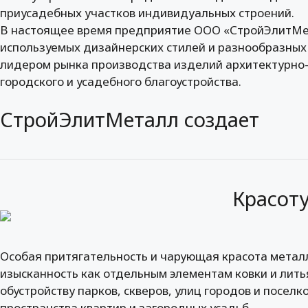
приусадебных участков индивидуальных строений.
В настоящее время предприятие ООО «СтройЭлитМе
используемых дизайнерских стилей и разнообразных
лидером рынка производства изделий архитектурно-х
городского и усадебного благоустройства.
СтройЭлитМеталл создает
Красот
Особая притягательность и чарующая красота метал
изысканность как отдельным элементам ковки и лить
обустройству парков, скверов, улиц городов и поселк
пространства квартир и загородных усадьб.