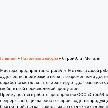
Главная
»
Литейные заводы
»
СтройЭлитМеталл
Мастера предприятия СтройЭлитМеталл в своей раб
художественной ковки и литья с современными дост
обработки металла, что гарантируют долговечность 
свойств всей производимой продукции.
Преимущества в работе предприятия ООО «СтройЭл
непрерывного цикла работ от производства продук
благоустройства как городских зон отдыха и отдельн