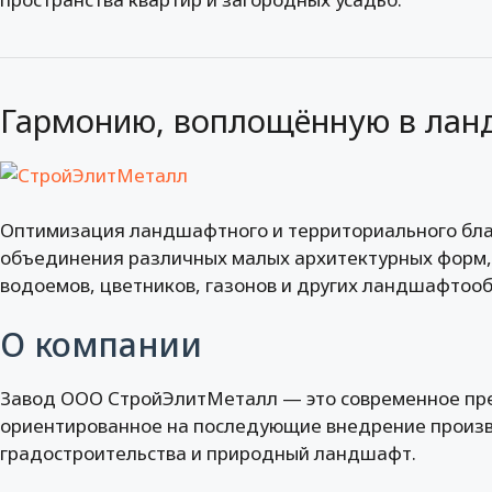
Гармонию, воплощённую в ла
Оптимизация ландшафтного и территориального бла
объединения различных малых архитектурных форм, 
водоемов, цветников, газонов и других ландшафтоо
О компании
Завод ООО СтройЭлитМеталл — это современное пре
ориентированное на последующие внедрение произв
градостроительства и природный ландшафт.