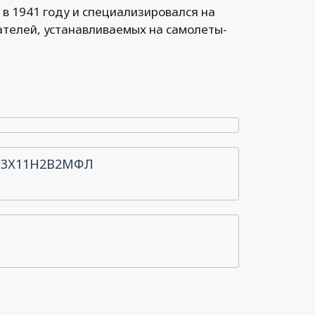
в 1941 году и специализировался на
ателей, устанавливаемых на самолеты-
, 13Х11Н2В2МФЛ