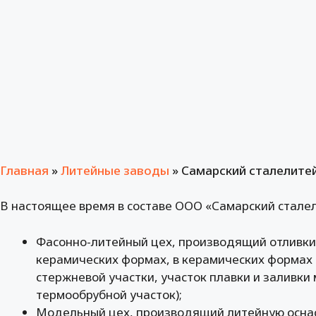
Главная
»
Литейные заводы
»
Самарский сталелите
В настоящее время в составе ООО «Самарский стале
Фасонно-литейный цех, производящий отливки 
керамических формах, в керамических формах 
стержневой участки, участок плавки и заливки
термообрубной участок);
Модельный цех, производящий литейную оснас