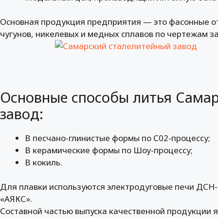
Основная продукция предприятия — это фасонные от
чугунов, никелевых и медных сплавов по чертежам зак
Основные способы литья Самар
завод:
В песчано-глинистые формы по С02-процессу;
В керамические формы по Шоу-процессу;
В кокиль.
Для плавки используются электродуговые печи ДСН-1
«АЯКС».
Составной частью выпуска качественной продукции я