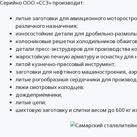
Серийно ООО «ССЗ» производит:
литые заготовки для авиационного моторостр
различного назначения;
износостойкие детали для дробильно-размоль
колосниковые решетки холодильников обжигов
детали пресс-экструдеров для производства к
жаростойкую печную арматуру и оснастку для 
литой кузнечно-прессовый инструмент;
заготовки для нефтяного машиностроения, аэ
литые рогообразные сердечники для производс
люки смотровых колодцев;
дождеприёмники;
литые цепи;
шихтовую заготовку и слитки весом до 600 кг и