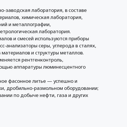
о-заводская лаборатория, в составе
ериалов, химическая лаборатория,
ний и металлографии,
етрологическая лаборатория.
алов и смесей используются приборы
с-анализаторы серы, углерода в сталях,
 материалов и структуры металлов.
меняется рентгенконтроль,
мощью аппаратуры люминесцентного
ное фасонное литье — успешно и
ики, дробильно-размольном оборудовании;
ании по добыче нефти, газа и других