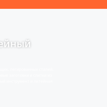
тейный
щих, легированных сталей,
вые заготовки и слитки из
вый инструмент и литейная