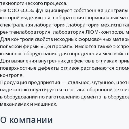
технологического процесса.
На ООО «ССЗ» функционирует собственная центральн
которой выделяются: лаборатория формовочных мат
спектральная лаборатория, лаборатория мех.испыта
рентгенлаборатория, лаборатория ЛЮМ-контроля, м
Для контроля свойств исходных формовочных матери
польской фирмы «Центрозап». Имеются также экспрес
комплекс оборудования для определения мехсвойств
Для выявления внутренних дефектов в отливках при
поверхностные дефекты отливок распознаются с по
контроля.
Продукция предприятия — стальное, чугунное, цвет
надежно эксплуатируется в составе оборонной техн
в оборудовании по изготовлению цемента, в оборудов
механизмах и машинах.
О компании