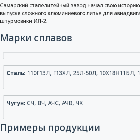
Самарский сталелитейный завод начал свою историю 
выпуске сложного алюминиевого литья для авиадвиг
штурмовики ИЛ-2.
Марки сплавов
Сталь:
110Г13Л, Г13ХЛ, 25Л-50Л, 10Х18Н11БЛ
Чугун:
СЧ, ВЧ, АЧС, АЧВ, ЧХ
Примеры продукции