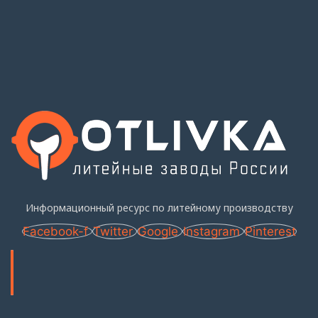
Информационный ресурс по литейному производству
Facebook-f
Twitter
Google
Instagram
Pinterest