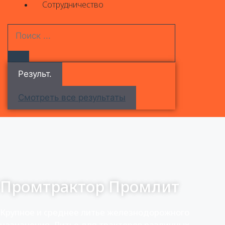
Сотрудничество
Результ.
Смотреть все результаты
Промтрактор Промлит
Крупное и среднее литье железнодорожного
назначения. Литье для тракторов различных