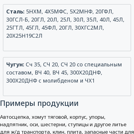
Сталь:
5НХМ, 4Х5МФС, 5Х2МНФ, 20ГФЛ,
30ГСЛ-Б, 20ГЛ, 20Л, 25Л, 30Л, 35Л, 40Л, 45Л,
25ГТЛ, 45ГЛ, 45ФЛ, 20ГЛ, 30ХГС2МЛ,
20Х25Н19С2Л
Чугун:
Сч 35, СЧ 20, СЧ 20 со специальным
составом, ВЧ 40, ВЧ 45, 300Х20ДНФ,
300Х20ДНФ с молибденом и ЧХ1
Примеры продукции
Автосцепка, хомут тяговой, корпус, упоры,
надпятник, оси, шестерни, ступицы и другое литье
для ж/д транспорта, клин, плита, запасные части для