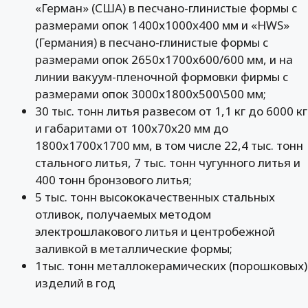
«Герман» (США) в песчано-глинистые формы с
размерами опок 1400х1000х400 мм и «HWS»
(Германия) в песчано-глинистые формы с
размерами опок 2650х1700х600/600 мм, и на
линии вакуум-пленочной формовки фирмы с
размерами опок 3000х1800х500\500 мм;
30 тыс. тонн литья развесом от 1,1 кг до 6000 кг
и габаритами от 100х70х20 мм до
1800х1700х1700 мм, в том числе 22,4 тыс. тонн
стального литья, 7 тыс. тонн чугунного литья и
400 тонн бронзового литья;
5 тыс. тонн высококачественных стальных
отливок, получаемых методом
электрошлакового литья и центробежной
заливкой в металлические формы;
1тыс. тонн металлокерамических (порошковых)
изделий в год