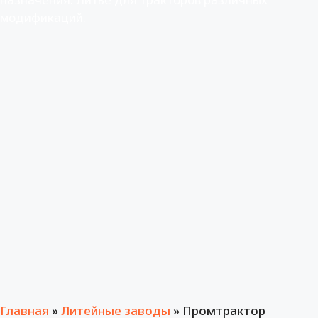
модификаций.
Главная
»
Литейные заводы
»
Промтрактор