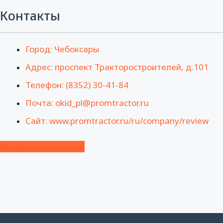
Контакты
Город: Чебоксары
Адрес: проспект Тракторостроителей, д.101
Телефон: (8352) 30-41-84
Почта: okid_pl@promtractor.ru
Сайт: www.promtractor.ru/ru/company/review
Посмотреть на карте