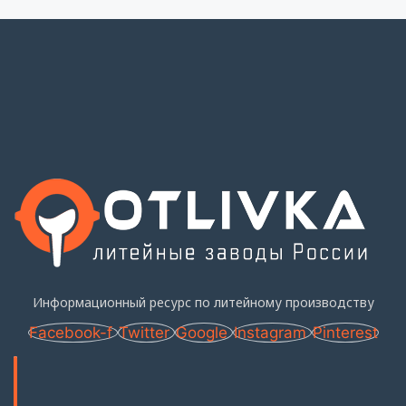
Информационный ресурс по литейному производству
Facebook-f
Twitter
Google
Instagram
Pinterest