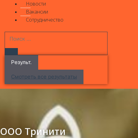
Новости
Вакансии
Сотрудничество
Результ.
Смотреть все результаты
ООО Тринити