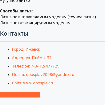
Чугунное литье
Способы литья:
Литье по выплавляемым моделям (точное литье)
Литье по газифицируемым моделям
Контакты
Город: Ижевск
Адрес: ул. Пойма, 37
Телефон: 7-3412-477729
Почта: ooosplav2008@yandex.ru
Сайт: www.ooosplav.ru
Посмотреть на карте