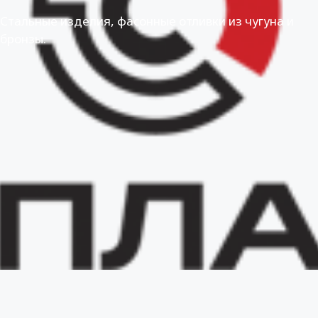
Стальные изделия, фасонные отливки из чугуна и
бронзы.