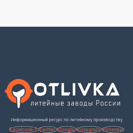
Информационный ресурс по литейному производству
Facebook-f
Twitter
Google
Instagram
Pinterest