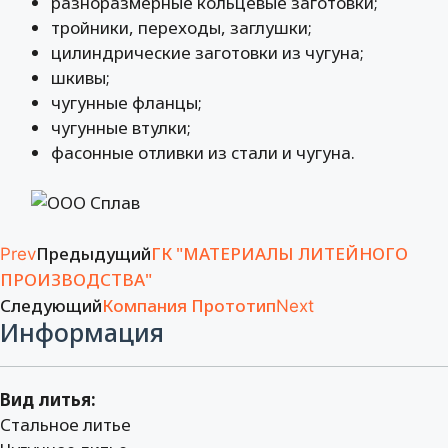
разноразмерные кольцевые заготовки;
тройники, переходы, заглушки;
цилиндрические заготовки из чугуна;
шкивы;
чугунные фланцы;
чугунные втулки;
фасонные отливки из стали и чугуна.
Предыдущий
ГК "МАТЕРИАЛЫ ЛИТЕЙНОГО
Prev
ПРОИЗВОДСТВА"
Следующий
Компания Прототип
Next
Информация
Вид литья:
Стальное литье