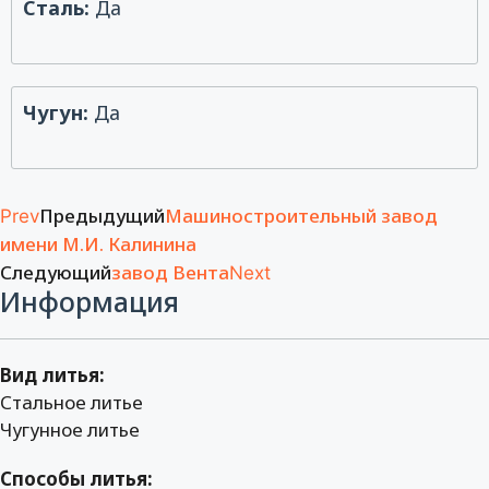
Сталь:
Да
Чугун:
Да
Предыдущий
Машиностроительный завод
Prev
имени М.И. Калинина
Следующий
завод Вента
Next
Информация
Вид литья:
Стальное литье
Чугунное литье
Способы литья: