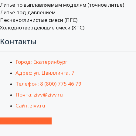
Литье по выплавляемым моделям (точное литье)
Литье под давлением
Песчаноглинистые смеси (ПГС)
Холоднотвердеющие смеси (ХТС)
Контакты
Город: Екатеринбург
Адрес: ул. Цвиллинга, 7
Телефон: 8 (800) 775 46 79
Почта: zivv@zivv.ru
Сайт: zivv.ru
Посмотреть на карте