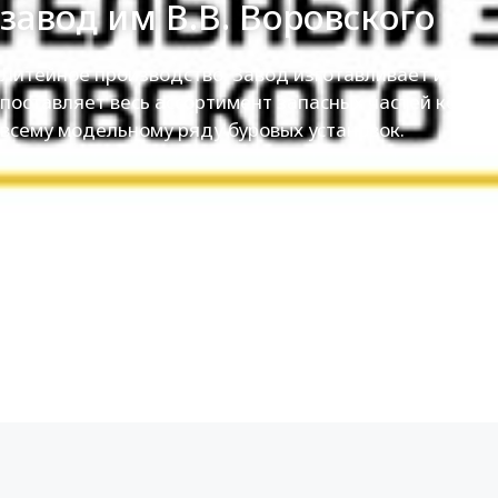
завод им В.В. Воровского
Литейное производство. Завод изготавливает и
поставляет весь ассортимент запасных частей ко
всему модельному ряду буровых установок.