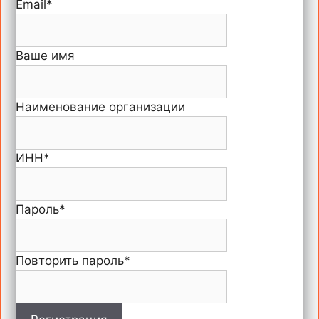
Email
*
Ваше имя
Наименование организации
ИНН
*
Пароль
*
Повторить пароль
*