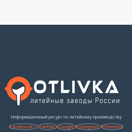
Информационный ресурс по литейному производству
Facebook-f
Twitter
Google
Instagram
Pinterest