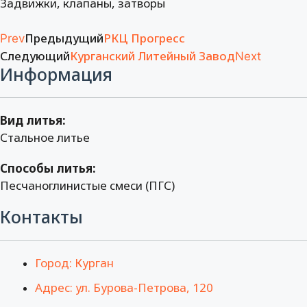
Задвижки, клапаны, затворы
Предыдущий
РКЦ Прогресс
Prev
Следующий
Курганский Литейный Завод
Next
Информация
Вид литья:
Стальное литье
Способы литья:
Песчаноглинистые смеси (ПГС)
Контакты
Город: Курган
Адрес: ул. Бурова-Петрова, 120