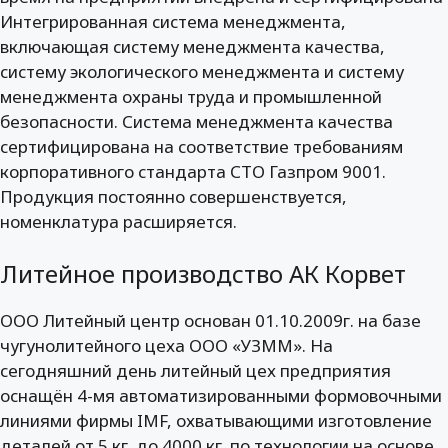
Интегрированная система менеджмента,
включающая систему менеджмента качества,
систему экологического менеджмента и систему
менеджмента охраны труда и промышленной
безопасности. Система менеджмента качества
сертифицирована на соответствие требованиям
корпоративного стандарта СТО Газпром 9001.
Продукция постоянно совершенствуется,
номенклатура расширяется.
Литейное производство АК Корвет
ООО Литейный центр основан 01.10.2009г. на базе
чугунолитейного цеха ООО «УЗММ». На
сегодняшний день литейный цех предприятия
оснащён 4-мя автоматизированными формовочными
линиями фирмы IMF, охватывающими изготовление
деталей от 5 кг. до 4000 кг. по технологии на основе