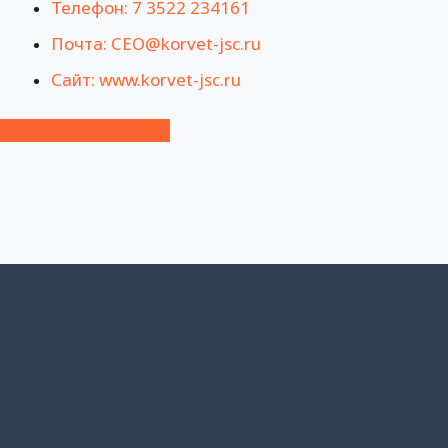
Телефон: 7 3522 234161
Почта: CEO@korvet-jsc.ru
Сайт: www.korvet-jsc.ru
Посмотреть на карте