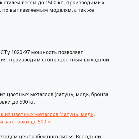
сталей весом до 1500 кг., производимых
С, по выплавляемым моделям, а так же
СТу 1020-97 мощность позволяет
тория, производим стопроцентный выходной
з цветных металлов (латунь, медь, бронза
вки до 500 кг.
етодом центробежного литья. Вес одной