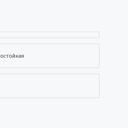
остойкая