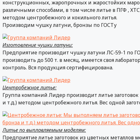
конструкционных, жаропрочных и жаростойких марок 
различными способами, в том числе литье в ПГФ , ХТ
методом центробежного и кокильного литья.
Производим чушку латуни, бронзы по ГОСТу
Изготовление чушки латуни:
Предприятие производит чушку латуни ЛС-59-1 по ГО
производить до 500 т. в месяц, имеется своя лабора
контроль. Вся продукция сертифицирована.
Центробежное литье:
Группа компаний Лидер производит литье заготовок и
и т.д.) методом центробежного литья. Вес одной загото
Литье по выплавляемым моделям:
Предприятие литье заготовок из цветных металлов м