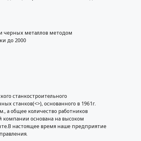
 и черных металлов методом
ки до 2000
кого станкостроительного
х станков(<>), основанного в 1961г.
м., а общее количество работников
ей компании основана на высоком
те.В настоящее время наше предприятие
правления.