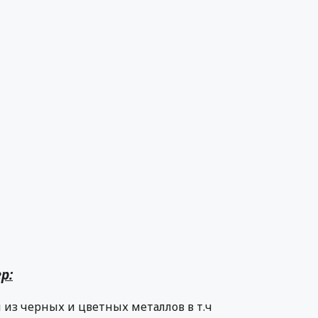
р:
из черных и цветных металлов в т.ч