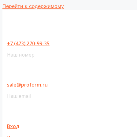
Перейти к содержимому
+7 (473) 270-99-35
Наш номер
sale@proform.ru
Наш email
Вход