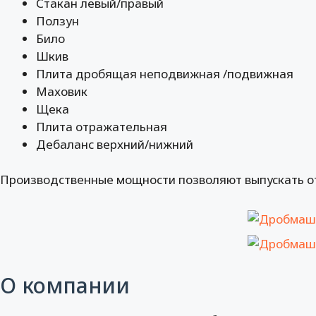
Стакан левый/правый
Ползун
Било
Шкив
Плита дробящая неподвижная /подвижная
Маховик
Щека
Плита отражательная
Дебаланс верхний/нижний
Производственные мощности позволяют выпускать отл
О компании