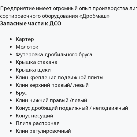
Предприятие имеет огромный опыт производства лит
сортировочного оборудования «Дробмаш»
Запасные части к ДСО
Картер
Молоток
Футеровка дробильного бруса
Крышка стакана
Крышка щеки
Клин крепления подвижной плиты
Клин верхний правый/ левый
Брус
Клин нижний правый /левый
Конус дробящий подвижный / неподвижный
Конус несущий
Плита распорная
Клин регулировочный