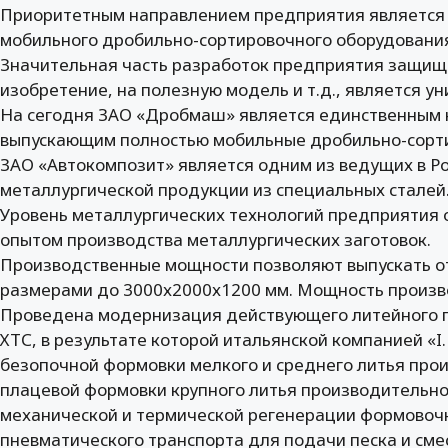
Приоритетным направлением предприятия является
мобильного дробильно-сортировочного оборудования 
Значительная часть разработок предприятия защищ
изобретение, на полезную модель и т.д., является 
На сегодня ЗАО «Дробмаш» является единственным 
выпускающим полностью мобильные дробильно-сорт
ЗАО «Автокомпозит» является одним из ведущих в Р
металлургической продукции из специальных сталей
Уровень металлургических технологий предприятия
опытом производства металлургических заготовок.
Производственные мощности позволяют выпускать отли
размерами до 3000х2000х1200 мм. Мощность производ
Проведена модернизация действующего литейного п
ХТС, в результате которой итальянской компанией «I.
безопочной формовки мелкого и среднего литья прои
плацевой формовки крупного литья производительно
механической и термической регенерации формовоч
пневматического транспорта для подачи песка и сме