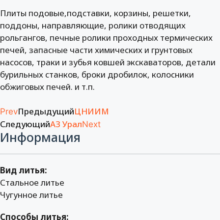
Плиты подовые,подставки, корзины, решетки,
поддоны, направляющие, ролики отводящих
рольгангов, печные ролики проходных термических
печей, запасные части химических и грунтовых
насосов, траки и зубья ковшей экскаваторов, детали
бурильных станков, броки дробилок, колосники
обжиговых печей. и т.п.
Предыдущий
ЦНИИМ
Prev
Следующий
АЗ Урал
Next
Информация
Вид литья:
Стальное литье
Чугунное литье
Способы литья: