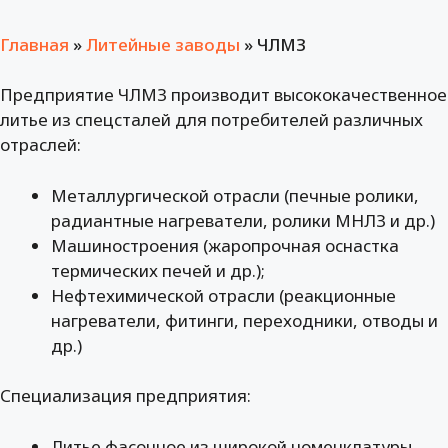
Главная
»
Литейные заводы
»
ЧЛМЗ
Предприятие ЧЛМЗ производит высококачественное
литье из спецсталей для потребителей различных
отраслей:
Металлургической отрасли (печные ролики,
радиантные нагреватели, ролики МНЛЗ и др.)
Машиностроения (жаропрочная оснастка
термических печей и др.);
Нефтехимической отрасли (реакционные
нагреватели, фитинги, переходники, отводы и
др.)
Специализация предприятия:
Литье фасонное из широкой номенклатуры