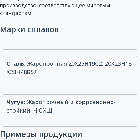
производство, соответствующее мировым
стандартам.
Марки сплавов
Сталь:
Жаропрочная 20Х25Н19С2, 20Х23Н18,
Х28Н48В5Л
Чугун:
Жаропрочный и коррозионно-
стойкий, ЧЮХШ
Примеры продукции