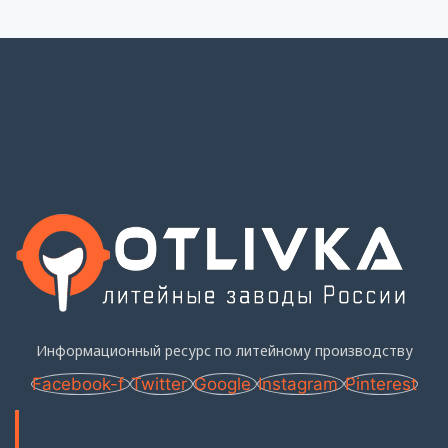
Информационный ресурс по литейному производству
Facebook-f
Twitter
Google
Instagram
Pinterest