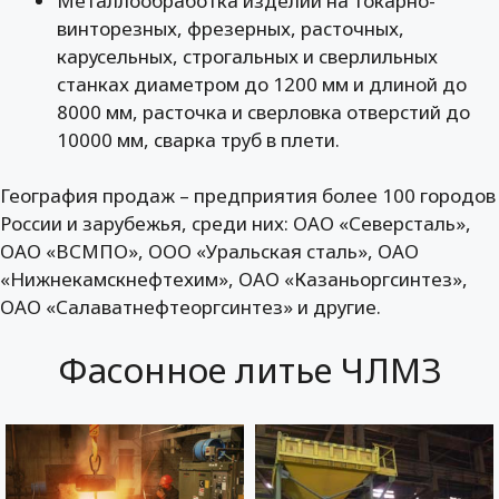
Металлообработка изделий на токарно-
винторезных, фрезерных, расточных,
карусельных, строгальных и сверлильных
станках диаметром до 1200 мм и длиной до
8000 мм, расточка и сверловка отверстий до
10000 мм, сварка труб в плети.
География продаж – предприятия более 100 городов
России и зарубежья, среди них: ОАО «Северсталь»,
ОАО «ВСМПО», ООО «Уральская сталь», ОАО
«Нижнекамскнефтехим», ОАО «Казаньоргсинтез»,
ОАО «Салаватнефтеоргсинтез» и другие.
Фасонное литье ЧЛМЗ