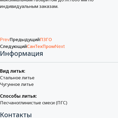
индивидуальным заказам.
Предыдущий
ПЗГО
Prev
Следующий
СанТехПром
Next
Информация
Вид литья:
Стальное литье
Чугунное литье
Способы литья:
Песчаноглинистые смеси (ПГС)
Контакты