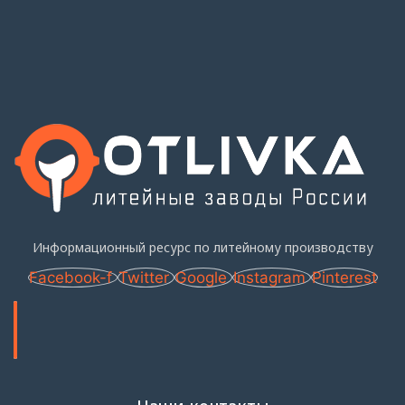
Информационный ресурс по литейному производству
Facebook-f
Twitter
Google
Instagram
Pinterest