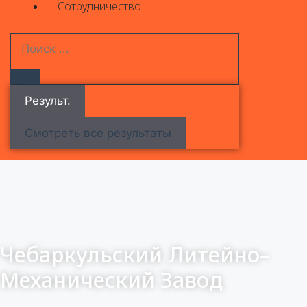
Сотрудничество
Результ.
Смотреть все результаты
Чебаркульский Литейно–
Механический Завод