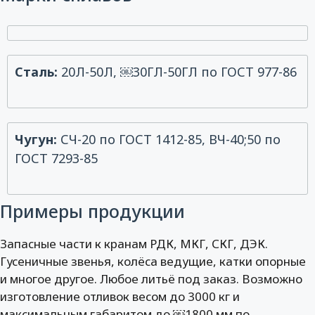
Сталь:
20Л-50Л, ￼30ГЛ-50ГЛ по ГОСТ 977-86
Чугун:
СЧ-20 по ГОСТ 1412-85, ВЧ-40;50 по
ГОСТ 7293-85
Примеры продукции
Запасные части к кранам РДК, МКГ, СКГ, ДЭК.
Гусеничные звенья, колёса ведущие, катки опорные
и многое другое. Любое литьё под заказ. Возможно
изготовление отливок весом до 3000 кг и
максимальным габаритом до ￼1800 мм по