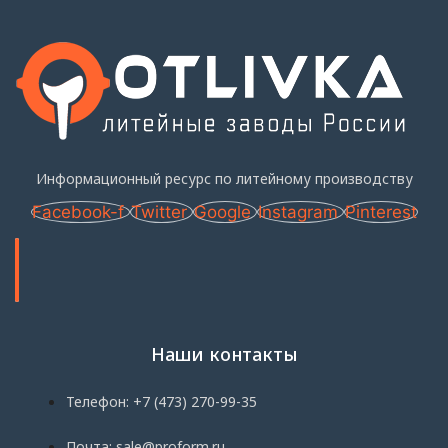
Информационный ресурс по литейному производству
Facebook-f
Twitter
Google
Instagram
Pinterest
Наши контакты
Телефон: +7 (473) 270-99-35
Почта: sale@proform.ru