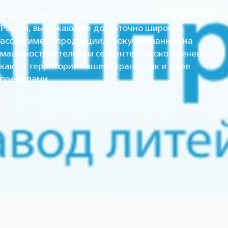
ООО «Литмашприбор» — старейшее предприятие
России, выпускающее достаточно широкий
ассортимент продукции, сфокусированной на
машиностроительном сегменте, высоко оцененный
как на территории нашей страны, так и за ее
пределами.