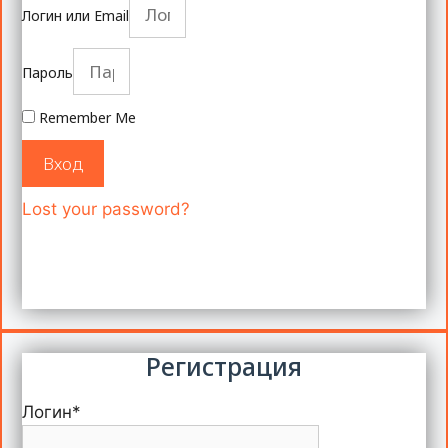
Логин или Email
Пароль
Remember Me
Вход
Lost your password?
Регистрация
Логин
*