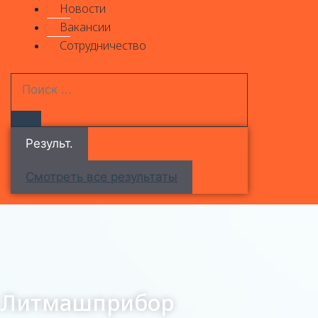
Новости
Вакансии
Сотрудничество
Результ.
Смотреть все результаты
Литмашприбор