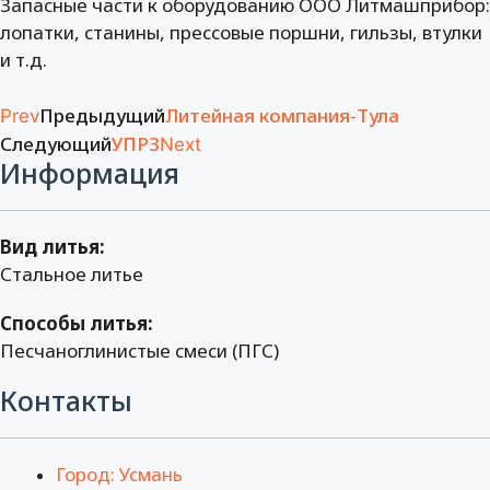
Запасные части к оборудованию ООО Литмашприбор:
лопатки, станины, прессовые поршни, гильзы, втулки
и т.д.
Предыдущий
Литейная компания-Тула
Prev
Следующий
УПРЗ
Next
Информация
Вид литья:
Стальное литье
Способы литья:
Песчаноглинистые смеси (ПГС)
Контакты
Город: Усмань