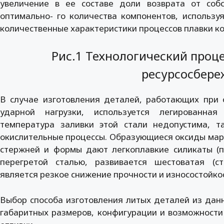
увеличение в ее составе доли возврата от соб
оптимально- го количества компонентов, использ
количественные характеристики процессов плавки к
Рис.1 Технологический проц
ресурсосбере
В случае изготовления деталей, работающих при
ударной нагрузки, используется легированна
температура заливки этой стали недопустима, т
окислительные процессы. Образующиеся оксиды мар
стержней и формы дают легкоплавкие силикаты (пр
перегретой сталью, развивается шестоватая (ст
является резкое снижение прочности и износостойкос
Выбор способа изготовления литых деталей из данн
габаритных размеров, конфигурации и возможности