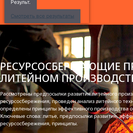
Результ.
Смотреть все результаты
РЕСУРСОСБЕРЕГАЮЩИЕ П
ЛИТЕЙНОМ ПРОИЗВОДСТ
Рассмотрены предпосылки развития литейного произ
ресурсосбережения, проведен анализ литейного техн
определены принципы эффективного производства о
Ключевые слова: литье, предпосылки развития, эффе
ресурсосбережения, принципы.