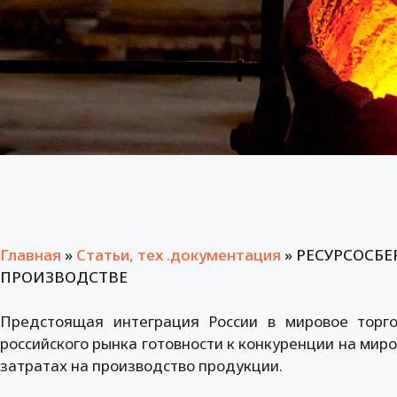
Главная
»
Статьи, тех .документация
»
РЕСУРСОСБ
ПРОИЗВОДСТВЕ
Предстоящая интеграция России в мировое торго
российского рынка готовности к конкуренции на мир
затратах на производство продукции.