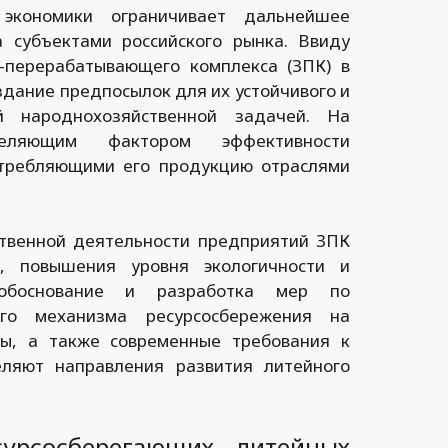
 экономики ограничивает дальнейшее
 субъектами российского рынка. Ввиду
о-перерабатывающего комплекса (ЗПК) в
здание предпосылок для их устойчивого и
й народнохозяйственной задачей. На
ляющим фактором эффективности
отребляющими его продукцию отраслями
твенной деятельности предприятий ЗПК
в, повышения уровня экологичности и
 обоснование и разработка мер по
кого механизма ресурсосбережения на
мы, а также современные требования к
еляют направления развития литейного
урсосберегающих литейных