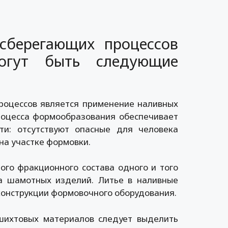
осберегающих процессов
огут быть следующие
роцессов является применение наливных
процесса формообразования обеспечивает
ти: отсутствуют опасные для человека
на участке формовки.
го фракционного состава одного и того
а шамотных изделий. Литье в наливные
конструкции формовочного оборудования.
шихтовых материалов следует выделить