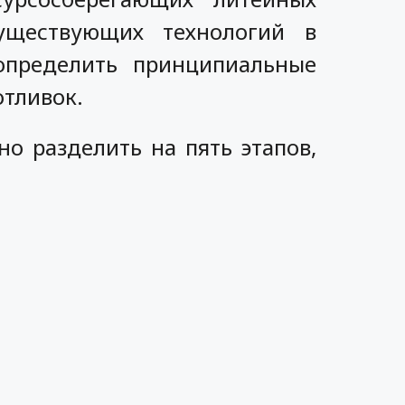
существующих технологий в
определить принципиальные
отливок.
о разделить на пять этапов,