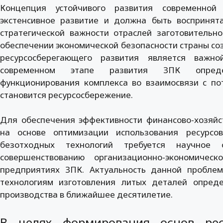
Концепция устойчивого развития современной
экстенсивное развитие и должна быть воспринята
стратегической важности отраслей заготовительн
обеспечении экономической безопасности страны со
ресурсосберегающего развития является важно
современном этапе развития ЗПК опреде
функционирования комплекса во взаимосвязи с п
становится ресурсосбережение.
Для обеспечения эффективности финансово-хозяйс
на основе оптимизации использования ресурсо
безотходных технологий требуется научное
совершенствованию организационно-экономичес
предприятиях ЗПК. Актуальность данной пробле
технологиям изготовления литых деталей опред
производства в ближайшее десятилетие.
В целях формирования основ рес