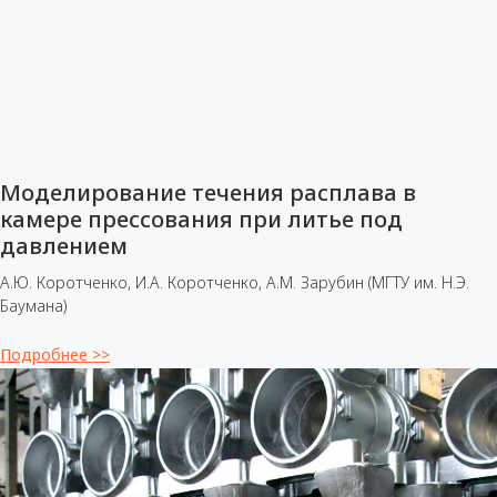
Моделирование течения расплава в
камере прессования при литье под
давлением
А.Ю. Коротченко, И.А. Коротченко, А.М. Зарубин (МГТУ им. Н.Э.
Баумана)
Подробнее >>