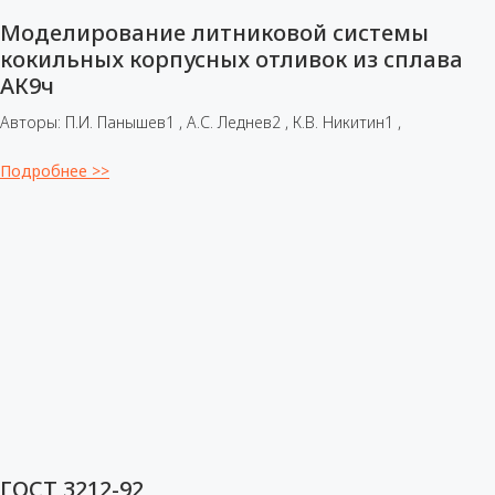
Моделирование литниковой системы
кокильных корпусных отливок из сплава
АК9ч
Авторы: П.И. Панышев1 , А.С. Леднев2 , К.В. Никитин1 ,
Подробнее >>
ГОСТ 3212-92