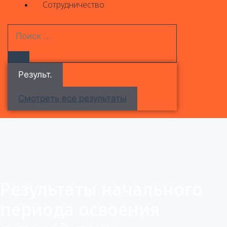
Сотрудничество
Результ.
Смотреть все результаты
Результаты начального
периода освоения