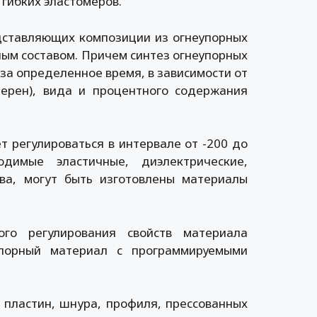
гибких эластомеров.
едставляющих композиции из огнеупорных
ым составом. Причем синтез огнеупорных
за определенное время, в зависимости от
зерен), вида и процентного содержания
 регулироваться в интервале от -200 до
димые эластичные, диэлектрические,
тва, могут быть изготовлены материалы
ого регулирования свойств материала
упорный материал с программируемыми
 пластин, шнура, профиля, прессованных