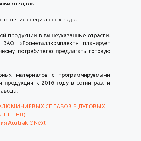
ных отходов.
я решения специальных задач.
ой продукции в вышеуказанные отрасли.
ЗАО «Росметаллкомплект» планирует
ечному потребителю предлагать готовую
рных материалов с программируемыми
 продукции к 2016 году в сотни раз, и
завода.
 АЛЮМИНИЕВЫХ СПЛАВОВ В ДУГОВЫХ
(ДППТНП)
ия Acutrak ®
Next