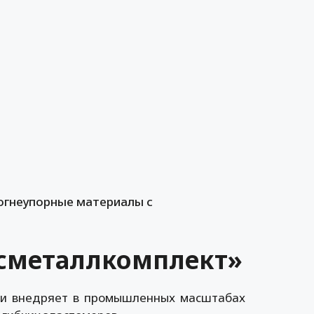
огнеупорные материалы с
осметаллкомплект»
 и внедряет в промышленных масштабах