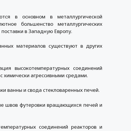
тся в основном в металлургической
лютное большенство металлургических
 поставки в Западную Европу.
нных материалов существуют в других
ация высокотемпературных соединений
 с химически агрессивными средами.
ки ванны и свода стекловаренных печей.
ие швов футеровки вращающихся печей и
температурных соединений реакторов и