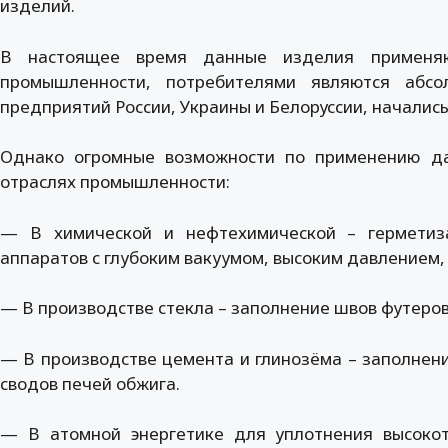
изделий.
В настоящее время данные изделия применяю
промышленности, потребителями являются абсо
предприятий России, Украины и Белоруссии, начались
Однако огромные возможности по применению да
отраслях промышленности:
— В химической и нефтехимической – герметиз
аппаратов с глубоким вакуумом, высоким давлением,
— В производстве стекла – заполнение швов футеров
— В производстве цемента и глинозёма – заполнен
сводов печей обжига.
— В атомной энергетике для уплотнения высоко