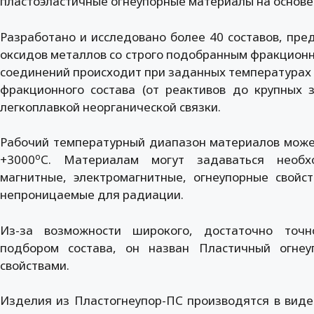
пластоэластичные огнеупорные материалы на основе 
Разработано и исследовано более 40 составов, пр
оксидов металлов со строго подобранным фракционн
соединений происходит при заданных температурах 
фракционного состава (от реактивов до крупных 
легкоплавкой неорганической связки.
Рабочий температурный диапазон материалов может
о
+3000
С. Материалам могут задаваться необхо
магнитные, электромагнитные, огнеупорные свойс
непроницаемые для радиации.
Из-за возможности широкого, достаточно точн
подбором состава, он назван Пластичный огне
свойствами.
Изделия из Пластогнеупор-ПС производятся в виде