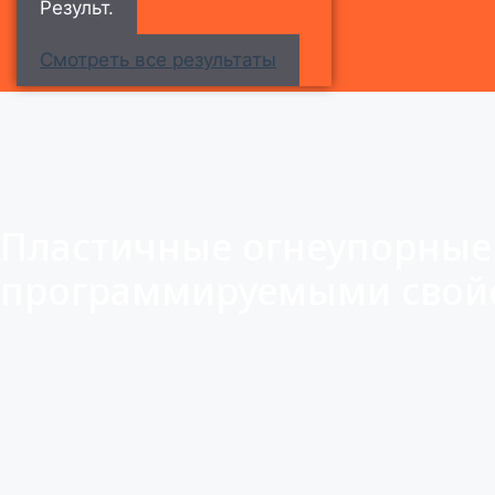
Результ.
Смотреть все результаты
Пластичные огнеупорные
программируемыми свой