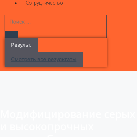
Сотрудничество
Результ.
Смотреть все результаты
Модифицирование серых
и высокопрочных