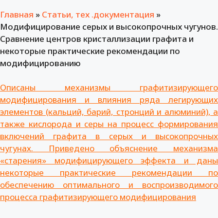
Главная
»
Статьи, тех .документация
»
Модифицирование серых и высокопрочных чугунов.
Сравнение центров кристаллизации графита и
некоторые практические рекомендации по
модифицированию
Описаны механизмы графитизирующего
модифицирования и влияния ряда легирующих
элементов (кальций, барий, стронций и алюминий), а
также кислорода и серы на процесс формирования
включений графита в серых и высокопрочных
чугунах. Приведено объяснение механизма
«старения» модифицирующего эффекта и даны
некоторые практические рекомендации по
обеспечению оптимального и воспроизводимого
процесса графитизирующего модифицирования